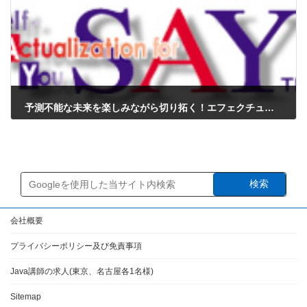
予測不能な未来を楽しみながら切り拓く！エフェクチュエーション完全マスターガイド
2026年3月22日
検索
会社概要
プライバシーポリシー及び免責事項
Java講師の求人(東京、名古屋各1名様)
Sitemap