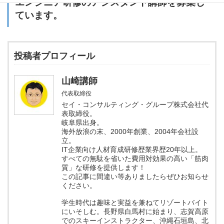
エンジニア研修のアシスタント講師を募集し
ています。
投稿者プロフィール
山崎講師
代表取締役
セイ・コンサルティング・グループ株式会社代
表取締役。
岐阜県出身。
海外放浪の末、2000年創業、2004年会社設
立。
IT企業向け人材育成研修歴業界歴20年以上。
すべての無駄を省いた費用対効果の高い「筋肉
質」な研修を提供します！
この記事に間違い等ありましたらぜひお知らせ
ください。
学生時代は趣味と実益を兼ねてリゾートバイト
にいそしむ。長野県白馬村に始まり、志賀高原
でのスキーインストラクター、沖縄石垣島、北