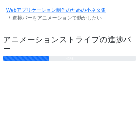
Webアプリケーション制作のための小ネタ集
進捗バーをアニメーションで動かしたい
アニメーションストライプの進捗バ
ー
41%