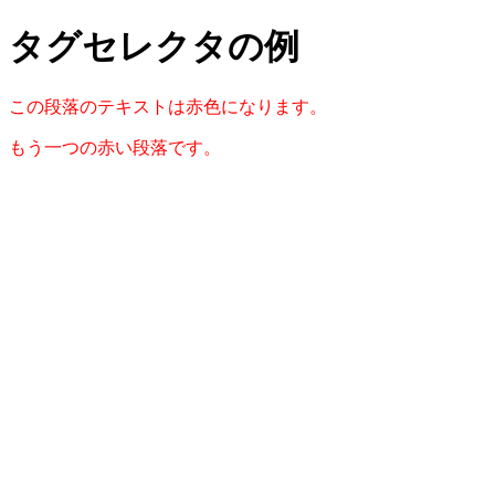
タグセレクタの例
この段落のテキストは赤色になります。
もう一つの赤い段落です。