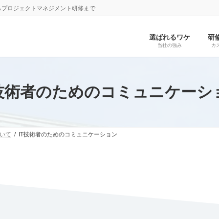
らプロジェクトマネジメント研修まで
選ばれるワケ
研
当社の強み
カ
T技術者のためのコミュニケーシ
ついて
IT技術者のためのコミュニケーション