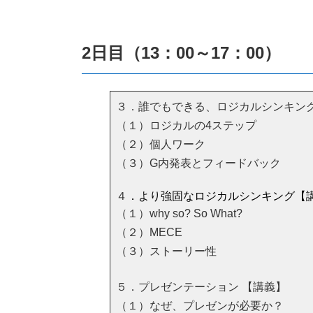
2日目（13：00～17：00）
３．誰でもできる、ロジカルシンキン
（１）ロジカルの4ステップ
（２）個人ワーク
（３）G内発表とフィードバック
４
．より強固なロジカルシンキング【
（１）why so? So What?
（２）MECE
（３）ストーリー性
５．プレゼンテーション 【講義】
（１）なぜ、プレゼンが必要か？