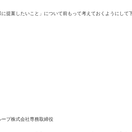
様に提案したいこと」について前もって考えておくようにして
。
ループ株式会社専務取締役