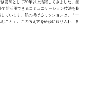
修講師として20年以上活躍してきました。産
外で即活用できるコミュニケーション技法を指
供しています。私の掲げるミッションは、「一
しむこと」。この考え方を研修に取り入れ、参