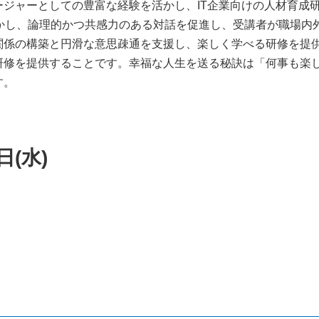
ジャーとしての豊富な経験を活かし、IT企業向けの人材育成研
活かし、論理的かつ共感力のある対話を促進し、受講者が職場内
関係の構築と円滑な意思疎通を支援し、楽しく学べる研修を提
研修を提供することです。幸福な人生を送る秘訣は「何事も楽
す。
日(水)