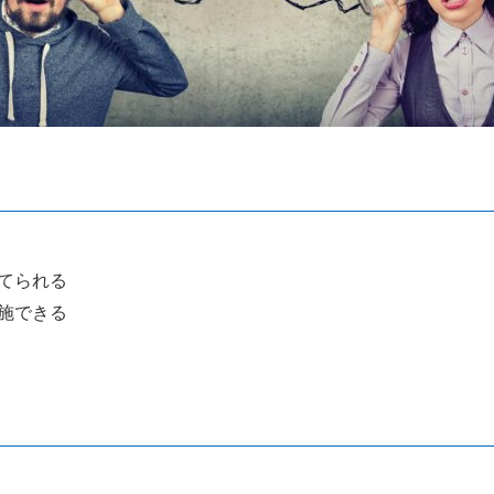
てられる
施できる