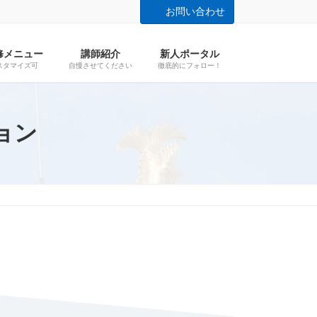
お問い合わせ
修メニュー
講師紹介
新人ポータル
スタマイズ可
自慢させてください
徹底的にフォロー！
ョン