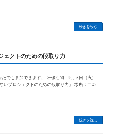
続きを読む
プロジェクトのための段取り力
たでも参加できます。 研修期間：9月 5日（火） ～
敗しないプロジェクトのための段取り力』 場所：〒02
続きを読む