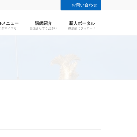
お問い合わせ
修メニュー
講師紹介
新人ポータル
スタマイズ可
自慢させてください
徹底的にフォロー！