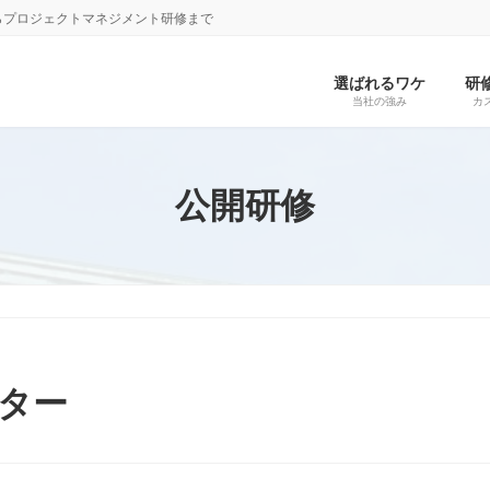
らプロジェクトマネジメント研修まで
選ばれるワケ
研
当社の強み
カ
公開研修
ター