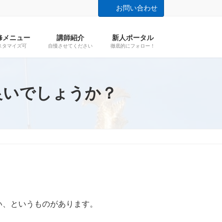
お問い合わせ
修メニュー
講師紹介
新人ポータル
スタマイズ可
自慢させてください
徹底的にフォロー！
良いでしょうか？
い、というものがあります。