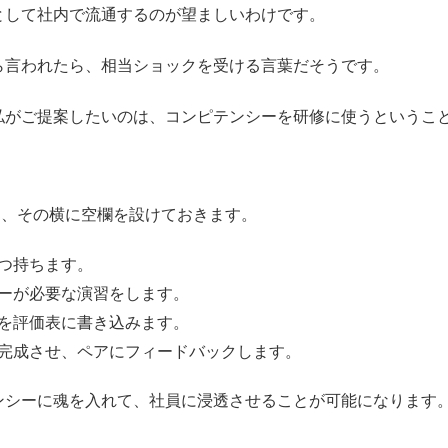
として社内で流通するのが望ましいわけです。
ら言われたら、相当ショックを受ける言葉だそうです。
私がご提案したいのは、コンピテンシーを研修に使うというこ
し、その横に空欄を設けておきます。
つ持ちます。
ーが必要な演習をします。
を評価表に書き込みます。
完成させ、ペアにフィードバックします。
ンシーに魂を入れて、社員に浸透させることが可能になります