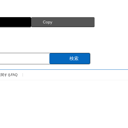
Copy
検索
関するFAQ