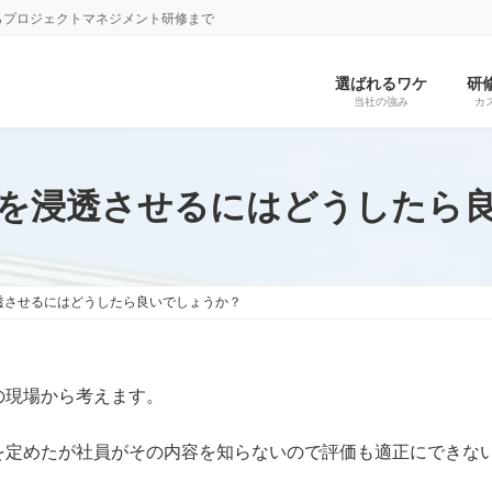
らプロジェクトマネジメント研修まで
選ばれるワケ
研
当社の強み
カ
を浸透させるにはどうしたら
透させるにはどうしたら良いでしょうか？
の現場から考えます。
を定めたが社員がその内容を知らないので評価も適正にできな