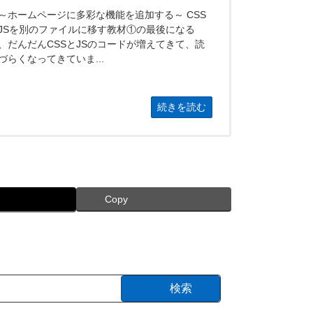
ホームページに多彩な機能を追加する～ CSS
JSを別のファイルに移す教材①の最後になる
、だんだんCSSとJSのコードが増えてきて、読
づらくなってきていま...
続きを読む
Copy
検索