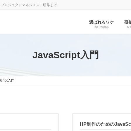
らプロジェクトマネジメント研修まで
選ばれるワケ
研
当社の強み
カ
JavaScript入門
Script入門
HP制作のためのJavaSc