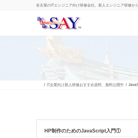
コ
ナ
名古屋のITエンジニア向け研修会社。新人エンジニア研修か
ン
ビ
テ
ゲ
ン
ー
ツ
シ
へ
ョ
ス
ン
キ
に
ッ
移
プ
動
IT企業向け新人研修おすすめ資料 無料公開中
Java
HP制作のためのJavaScript入門①