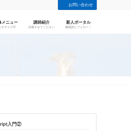
お問い合わせ
修メニュー
講師紹介
新人ポータル
スタマイズ可
自慢させてください
徹底的にフォロー！
ript入門②