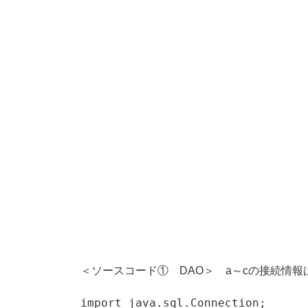
＜ソースコード① DAO＞ a～cの接続情
import java.sql.Connection;
