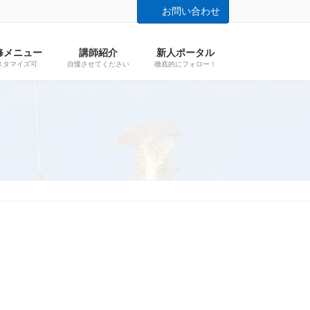
お問い合わせ
修メニュー
講師紹介
新人ポータル
スタマイズ可
自慢させてください
徹底的にフォロー！