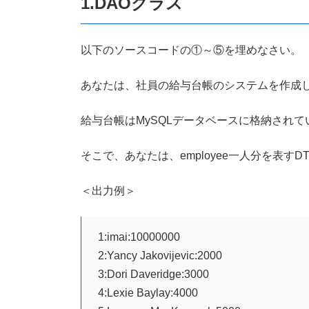
1.DAOクラス
以下のソースコードの①～⑤を埋めなさい。
あなたは、社員の給与台帳のシステムを作成
給与台帳はMySQLデータベースに格納されて
そこで、あなたは、employee一人分を表
＜出力例＞
1:imai:10000000
2:Yancy Jakovijevic:2000
3:Dori Daveridge:3000
4:Lexie Baylay:4000