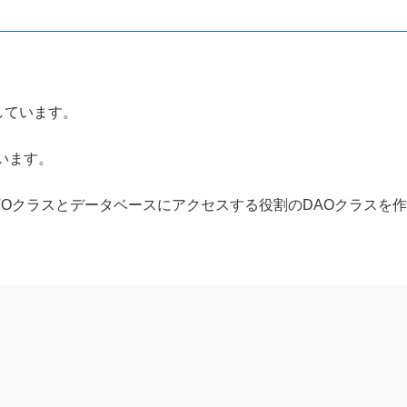
しています。
います。
すDTOクラスとデータベースにアクセスする役割のDAOクラスを