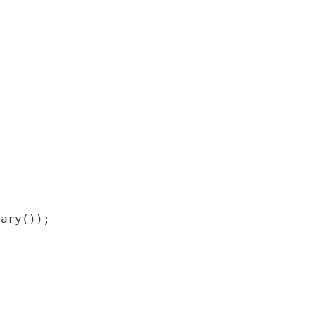
ary());
