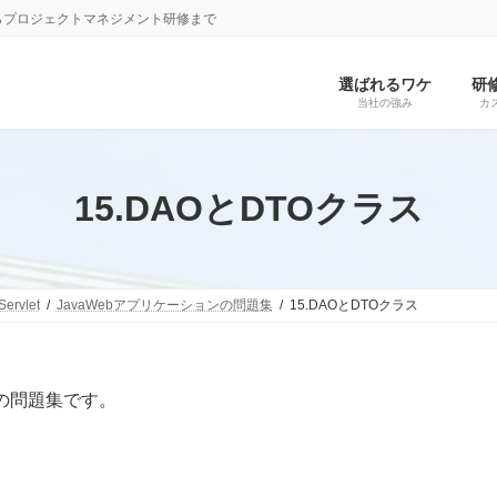
らプロジェクトマネジメント研修まで
選ばれるワケ
研
当社の強み
カ
15.DAOとDTOクラス
Servlet
JavaWebアプリケーションの問題集
15.DAOとDTOクラス
tの問題集です。