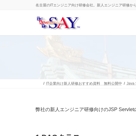
コ
ナ
名古屋のITエンジニア向け研修会社。新人エンジニア研修か
ン
ビ
テ
ゲ
ン
ー
ツ
シ
へ
ョ
ス
ン
キ
に
ッ
移
プ
動
IT企業向け新人研修おすすめ資料 無料公開中
Java 
弊社の新人エンジニア研修向けのJSP Servle