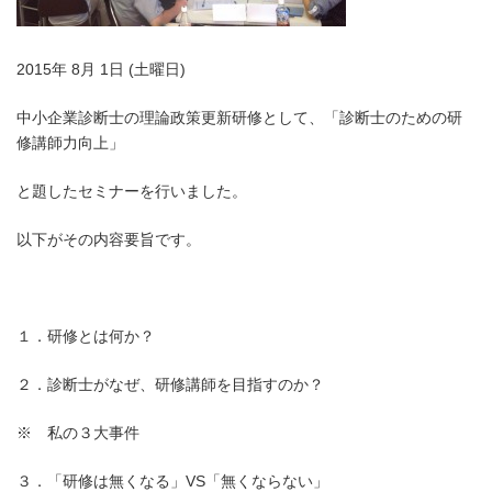
2015年 8月 1日 (土曜日)
中小企業診断士の理論政策更新研修として、「診断士のための研
修講師力向上」
と題したセミナーを行いました。
以下がその内容要旨です。
１．研修とは何か？
２．診断士がなぜ、研修講師を目指すのか？
※ 私の３大事件
３．「研修は無くなる」VS「無くならない」