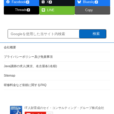
Facebook
X
Bluesky
Threads
LINE
Copy
検索
会社概要
プライバシーポリシー及び免責事項
Java講師の求人(東京、名古屋各1名様)
Sitemap
研修料金など依頼に関するFAQ