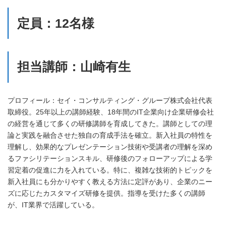
定員：12名様
担当講師：山崎有生
プロフィール：セイ・コンサルティング・グループ株式会社代表
取締役。25年以上の講師経験、18年間のIT企業向け企業研修会社
の経営を通じて多くの研修講師を育成してきた。講師としての理
論と実践を融合させた独自の育成手法を確立。新入社員の特性を
理解し、効果的なプレゼンテーション技術や受講者の理解を深め
るファシリテーションスキル、研修後のフォローアップによる学
習定着の促進に力を入れている。特に、複雑な技術的トピックを
新入社員にも分かりやすく教える方法に定評があり、企業のニー
ズに応じたカスタマイズ研修を提供。指導を受けた多くの講師
が、IT業界で活躍している。