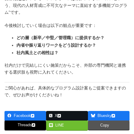
う、現代の人材育成に不可欠なテーマに直結する“多機能プログラ
ム”です。
今後検討していく場合は以下の観点が重要です：
どの層（新卒／中堅／管理職）に提供するか？
内省や振り返りワークをどう設計するか？
社内風土との相性は？
社内だけで完結しにくい施策だからこそ、外部の専門機関と連携
する選択肢も視野に入れてください。
ご関心があれば、具体的なプログラム設計案もご提案できますの
で、ぜひお声がけくださいね！
Facebook
X
Bluesky
Threads
LINE
Copy