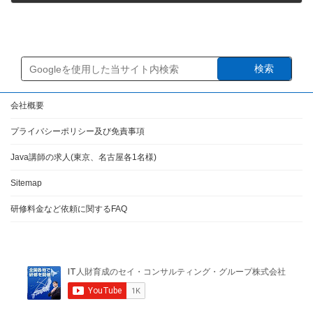
2025年6月14日
検索
会社概要
プライバシーポリシー及び免責事項
Java講師の求人(東京、名古屋各1名様)
Sitemap
研修料金など依頼に関するFAQ