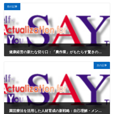
前の記事
健康経営の新たな切り口：「農作業」がもたらす驚きの効果とは？
2025年6月13日
次の記事
園芸療法を活用した人材育成の新戦略：自己理解・メンタルヘルス・チーム形成を支える自然体験