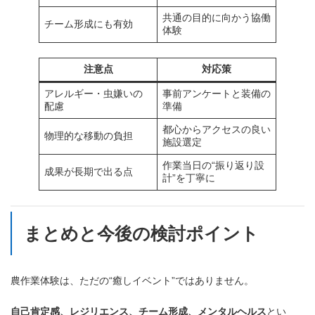
共通の目的に向かう協働
チーム形成にも有効
体験
注意点
対応策
アレルギー・虫嫌いの
事前アンケートと装備の
配慮
準備
都心からアクセスの良い
物理的な移動の負担
施設選定
作業当日の“振り返り設
成果が長期で出る点
計”を丁寧に
まとめと今後の検討ポイント
農作業体験は、ただの“癒しイベント”ではありません。
自己肯定感、レジリエンス、チーム形成、メンタルヘルス
とい