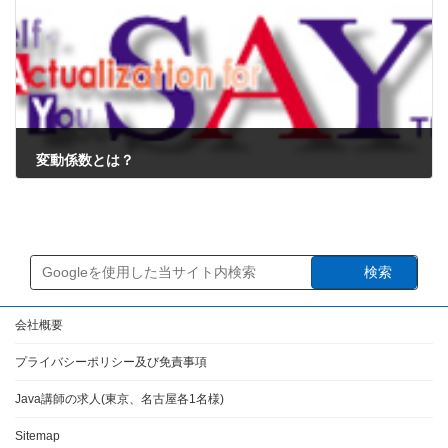
変動係数とは？
2024年8月17日
検索
会社概要
プライバシーポリシー及び免責事項
Java講師の求人(東京、名古屋各1名様)
Sitemap