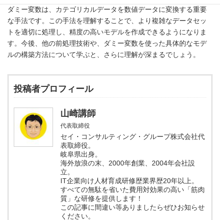
ダミー変数は、カテゴリカルデータを数値データに変換する重要
な手法です。この手法を理解することで、より複雑なデータセッ
トを適切に処理し、精度の高いモデルを作成できるようになりま
す。今後、他の前処理技術や、ダミー変数を使った具体的なモデ
ルの構築方法について学ぶと、さらに理解が深まるでしょう。
投稿者プロフィール
山崎講師
代表取締役
セイ・コンサルティング・グループ株式会社代
表取締役。
岐阜県出身。
海外放浪の末、2000年創業、2004年会社設
立。
IT企業向け人材育成研修歴業界歴20年以上。
すべての無駄を省いた費用対効果の高い「筋肉
質」な研修を提供します！
この記事に間違い等ありましたらぜひお知らせ
ください。