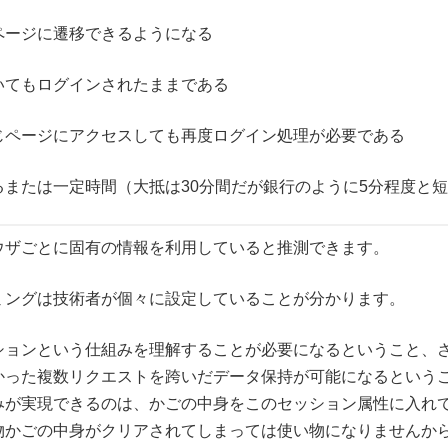
ページに遷移できるようになる
いてもログインされたままである
じページにアクセスしても再度ログイン処理が必要である
または一定時間（大抵は30分間だが銀行のように5分程度と
ウザごとに固有の情報を利用していると推測できます。
ミングは技術者が個々に設定していることが分かります。
ションという仕組みを理解することが必要になるということ、
かった複数リクエストを跨いだデータ保持が可能になるという
みが実現できるのは、かごの中身をこのセッション属性に入れ
物かごの中身がクリアされてしまっては使い物になりませんか