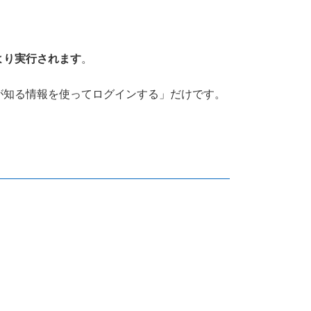
より実行されます
。
が知る情報を使ってログインする」だけです。