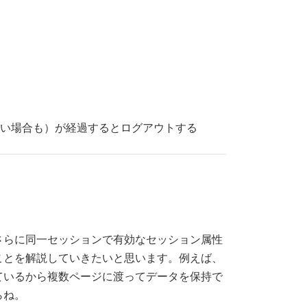
短い場合も）が経過するとログアウトする
さらに同一セッションで有効なセッション属性
ことを解説していきたいと思います。例えば、
ているから複数ページに渡ってデータを保持で
らね。