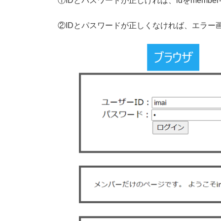
①IDとパスワードが正しければ、idをmember-
②IDとパスワードが正しくなければ、エラー