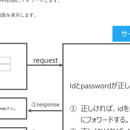
only.jspにフォワードします。
画面を表示します。