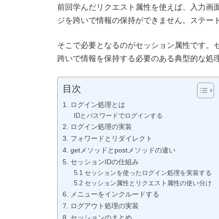
前回学んだリクエスト属性を使えば、入力画面
ジを跨いで情報の保持ができません。ステー
そこで必要となるのがセッション属性です。
跨いで情報を保持する必要のある典型的な処
目次
1. ログイン処理とは
IDとパスワードでログインする
2. ログイン処理の実装
3. フォワードとリダイレクト
4. getメソッドとpostメソッドの違い
5. セッションIDの仕組み
5.1 セッションを使ったログイン処理を実装する
5.2 セッション属性とリクエスト属性の使い分け
6. メニューをインクルードする
7. ログアウト処理の実装
8. セッションのまとめ