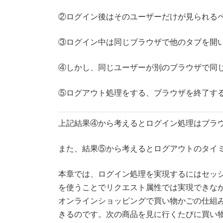
②ログイン後はそのユーザーだけが見られる
③ログイン中は同じブラウザで他のタブを開
④しかし、同じユーザーが別のブラウザで同
⑤ログアウト処理をする、ブラウザを終了する
上記結果④から考えるとログイン処理はブラ
また、結果⑤から考えるとログアウトのタイ
本章では、ログイン処理を実現するにはセッ
を使うことでリクエスト属性では実現できな
オンラインショッピングで買い物かごの仕組
きるのです。次の商品を見に行くたびに買い