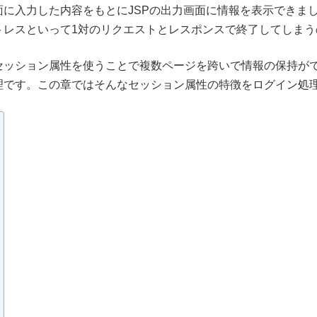
に入力した内容をもとにJSPの出力画面に情報を表示できま
トレスといって1対のリクエストとレスポンスで終了してしまう
セッション属性を使うことで複数ページを跨いで情報の保持が
理です。この章ではそんなセッション属性の特徴をログイン処