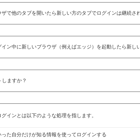
ウザで他のタブを開いたら新しい方のタブでログインは継続さ
グイン中に新しいブラウザ（例えばエッジ）を起動したら新し
トしますか？
ログインとは以下のような処理を指します。
いった自分だけが知る情報を使ってログインする