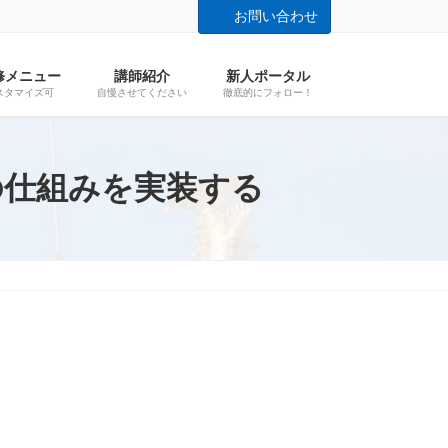
お問い合わせ
修メニュー
講師紹介
新人ポータル
スタマイズ可
自慢させてください
徹底的にフォロー！
の仕組みを実装する