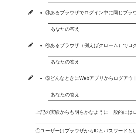
③あるブラウザでログイン中に同じブラ
あなたの答え：
④あるブラウザ（例えばクローム）でロ
あなたの答え：
⑤どんなときにWebアプリからログアウ
あなたの答え：
上記の実験からも明らかなように一般的には
①ユーザーはブラウザからIDとパスワードと