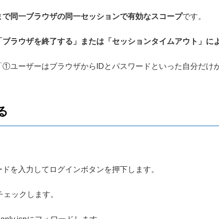
まで同一ブラウザの同一セッションで有効なスコープ
です。
「ブラウザを終了する」または「セッションタイムアウト」に
「①ユーザーはブラウザからIDとパスワードといった自分だけ
る
ードを入力してログインボタンを押下します。
をチェックします。