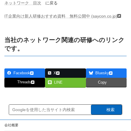
ネットワーク 目次
に戻る
IT企業向け新人研修おすすめ資料 無料公開中 (saycon.co.jp)
当社の
ネットワーク関連の研修へのリンク
です。
Facebook
X
Bluesky
Threads
LINE
Copy
検索
会社概要