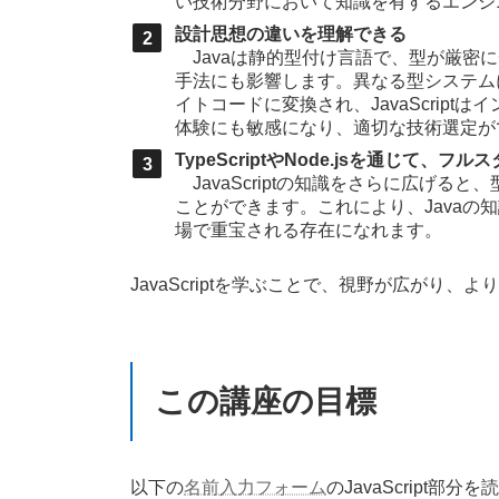
い技術分野において知識を有するエンジ
設計思想の違いを理解できる
Javaは静的型付け言語で、型が厳密に
手法にも影響します。異なる型システム
イトコードに変換され、JavaScri
体験にも敏感になり、適切な技術選定が
TypeScriptやNode.jsを通じて、
JavaScriptの知識をさらに広げると
ことができます。これにより、Java
場で重宝される存在になれます。
JavaScriptを学ぶことで、視野が広がり
この講座の目標
以下の
名前入力フォーム
のJavaScript