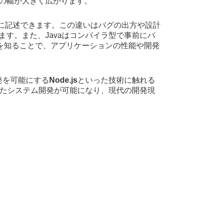
の幅が大きく広がります。
柔軟に記述できます。この違いはバグの出方や設計
す。また、Javaはコンパイラ型で事前にバ
違いを知ることで、アプリケーションの性能や開発
開発を可能にする
Node.js
といった技術に触れる
したシステム開発が可能になり、現代の開発現