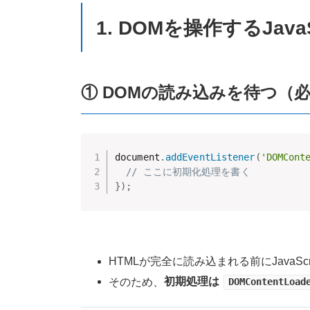
1. DOMを操作するJava
① DOMの読み込みを待つ（
document
.
addEventListener
(
'DOMCont
// ここに初期化処理を書く
}
)
;
HTMLが完全に読み込まれる前にJavaS
そのため、
初期処理は
DOMContentLoad