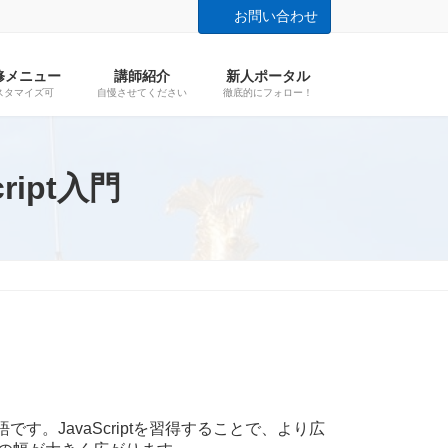
お問い合わせ
修メニュー
講師紹介
新人ポータル
スタマイズ可
自慢させてください
徹底的にフォロー！
ript入門
す。JavaScriptを習得することで、より広