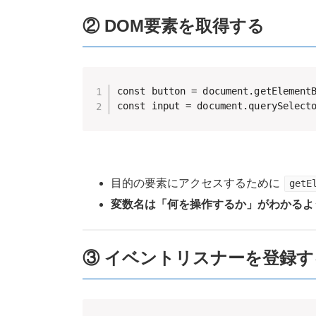
② DOM要素を取得する
const button = document.getElementB
const input = document.querySelect
目的の要素にアクセスするために
getE
変数名は「何を操作するか」がわかるよ
③ イベントリスナーを登録す