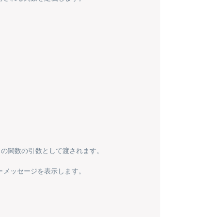
この関数の引数として渡されます。
ラーメッセージを表示します。