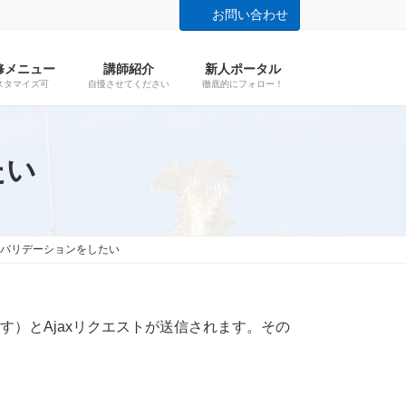
お問い合わせ
修メニュー
講師紹介
新人ポータル
スタマイズ可
自慢させてください
徹底的にフォロー！
たい
使いバリデーションをしたい
す）とAjaxリクエストが送信されます。その