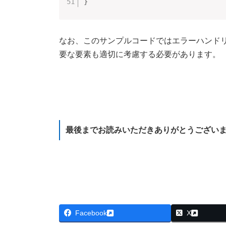
}
なお、このサンプルコードではエラーハンド
要な要素も適切に考慮する必要があります。
最後までお読みいただきありがとうござい
Facebook
X