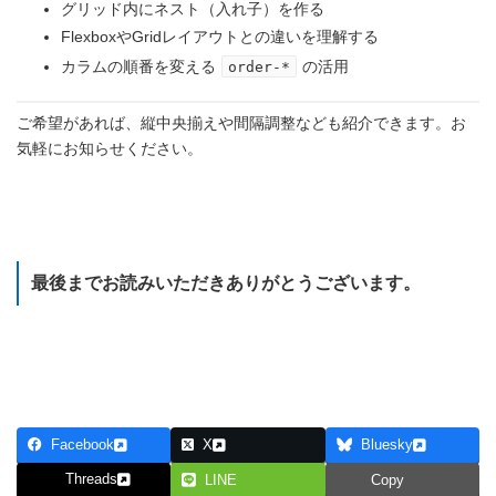
グリッド内にネスト（入れ子）を作る
FlexboxやGridレイアウトとの違いを理解する
カラムの順番を変える
の活用
order-*
ご希望があれば、縦中央揃えや間隔調整なども紹介できます。お
気軽にお知らせください。
Webアプリケーション制作のための小ネタ集 目次に戻る
最後までお読みいただきありがとうございます。
研修のカリキュラムを見てみる
Facebook
X
Bluesky
Threads
LINE
Copy