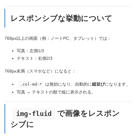
レスポンシブな挙動について
768px以上の画面（例：ノートPC、タブレット）では：
写真：左側1/3
テキスト：右側2/3
768px未満（スマホなど）になると：
は無効になり、自動的に
縦並び
になります。
.col-md-*
写真 → テキストの順で縦に表示される。
で画像をレスポン
img-fluid
シブに