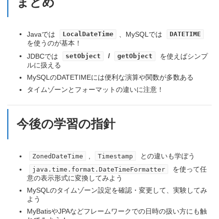
まとめ
Javaでは
、MySQLでは
LocalDateTime
DATETIME
を使うのが基本！
JDBCでは
/
を使えばシンプ
setObject
getObject
ルに扱える
MySQLのDATETIMEには便利な演算や関数が多数ある
タイムゾーンとフォーマットの違いに注意！
今後の学習の指針
,
との違いも学ぼう
ZonedDateTime
Timestamp
を使って任
java.time.format.DateTimeFormatter
意の表示形式に変換してみよう
MySQLのタイムゾーン設定を確認・変更して、実験してみ
よう
MyBatisやJPAなどフレームワークでの日時の扱い方にも触