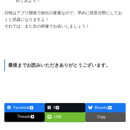
れてみよう！
日時はアプリ開発で頻出の要素なので、早めに得意分野にしてお
くと武器になりますよ！
それでは、また次の研修でお会いしましょう！
Webアプリケーション制作のための小ネタ集 目次に戻る
最後までお読みいただきありがとうございます。
研修のカリキュラムを見てみる
Facebook
X
Bluesky
Threads
LINE
Copy