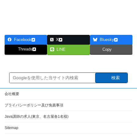
研修のカリキュラムを見てみる
Facebook
X
Bluesky
Threads
LINE
Copy
検索
会社概要
プライバシーポリシー及び免責事項
Java講師の求人(東京、名古屋各1名様)
Sitemap