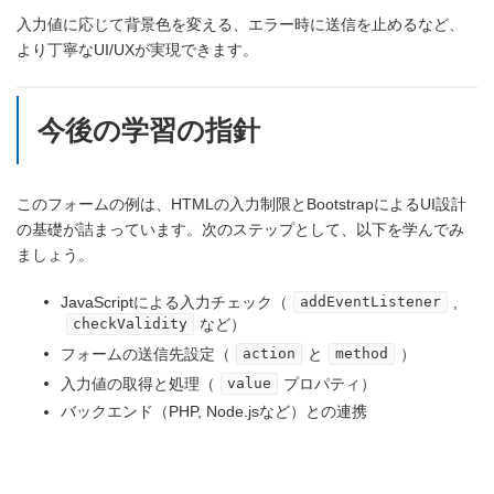
入力値に応じて背景色を変える、エラー時に送信を止めるなど、
より丁寧なUI/UXが実現できます。
今後の学習の指針
このフォームの例は、HTMLの入力制限とBootstrapによるUI設計
の基礎が詰まっています。次のステップとして、以下を学んでみ
ましょう。
JavaScriptによる入力チェック（
,
addEventListener
など）
checkValidity
フォームの送信先設定（
と
）
action
method
入力値の取得と処理（
プロパティ）
value
バックエンド（PHP, Node.jsなど）との連携
Webアプリケーション制作のための小ネタ集 目次に戻る