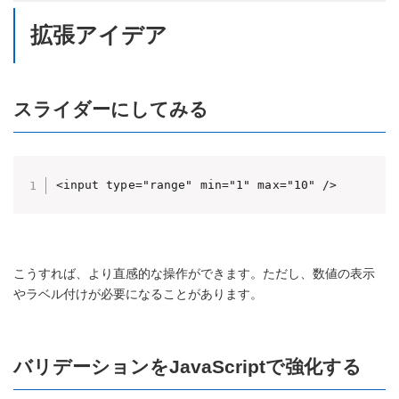
拡張アイデア
スライダーにしてみる
<input type="range" min="1" max="10" />
こうすれば、より直感的な操作ができます。ただし、数値の表示
やラベル付けが必要になることがあります。
バリデーションをJavaScriptで強化する