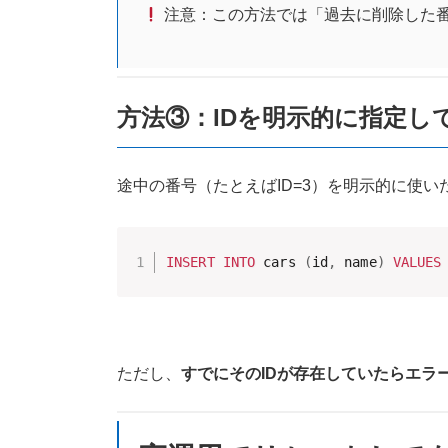
注意：この方法では「過去に削除した
方法③：IDを明示的に指定し
途中の番号（たとえばID=3）を明示的に使
INSERT
INTO
 cars 
(
id
,
 name
)
VALUES
ただし、
すでにそのIDが存在していたらエラ