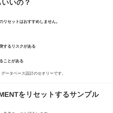
もいいの？
ENTのリセットはおすすめしません。
衝突するリスクがある
ることがある
、データベース設計のセオリーです。
CREMENTをリセットするサンプル