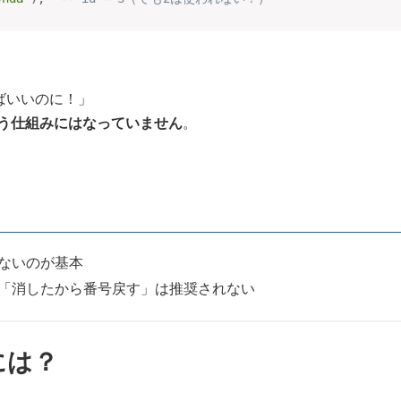
ばいいのに！」
いう仕組みにはなっていません
。
しないのが基本
「消したから番号戻す」は推奨されない
には？