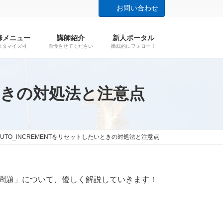
お問い合わせ
修メニュー
講師紹介
新人ポータル
スタマイズ可
自慢させてください
徹底的にフォロー！
いときの対処法と注意点
AUTO_INCREMENTをリセットしたいときの対処法と注意点
った問題」について、優しく解説していきます！