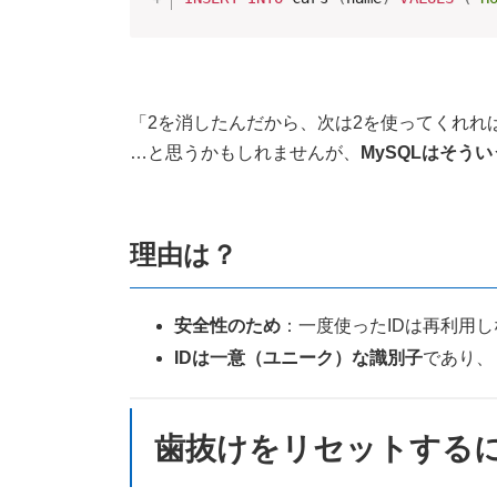
「2を消したんだから、次は2を使ってくれれ
…と思うかもしれませんが、
MySQLはそう
理由は？
安全性のため
：一度使ったIDは再利用
IDは一意（ユニーク）な識別子
であり、
歯抜けをリセットする