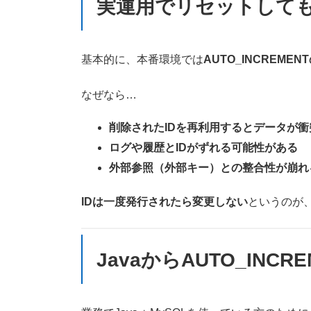
実運用でリセットして
基本的に、本番環境では
AUTO_INCREM
なぜなら…
削除されたIDを再利用するとデータが
ログや履歴とIDがずれる可能性がある
外部参照（外部キー）との整合性が崩れ
IDは一度発行されたら変更しない
というのが
JavaからAUTO_IN