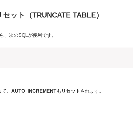
ト（TRUNCATE TABLE）
ら、次のSQLが便利です。
って、
AUTO_INCREMENTもリセット
されます。