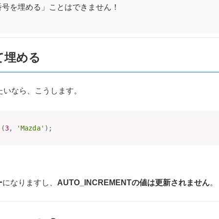
番号を埋める」ことはできません！
て埋める
いたいなら、こうします。
(
3
,
'Mazda'
)
;
ー
になりますし、
AUTO_INCREMENTの値は更新されません
。