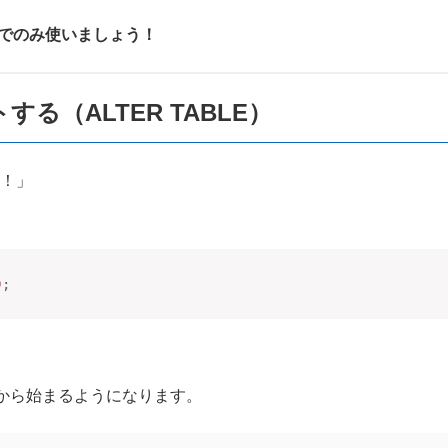
Bでのみ使いましょう！
る（ALTER TABLE）
い！」
9
;
から始まるようになります。