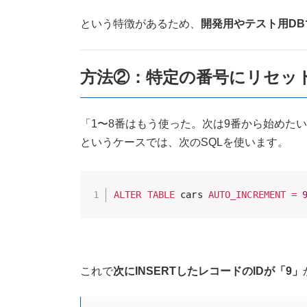
という特徴があるため、
開発用やテスト用D
方法②：特定の番号にリセットす
「1〜8番はもう使った。次は9番から始めた
というケースでは、次のSQLを使います。
ALTER
TABLE
 cars 
AUTO_INCREMENT
=
これで
次にINSERTしたレコードのIDが「9」