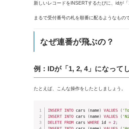
新しいレコードをINSERTするたびに、idが
まるで受付番号の札を順番に配るようなもの
なぜ連番が飛ぶの？
例：IDが「1, 2, 4」になっ
たとえば、こんな操作をしたとしましょう。
INSERT
INTO
 cars 
(
name
)
VALUES
(
'T
INSERT
INTO
 cars 
(
name
)
VALUES
(
'N
DELETE
FROM
 cars 
WHERE
 id 
=
2
;
INSERT
INTO
 cars 
(
name
)
VALUES
(
'H