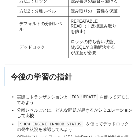
方法1：ロック
読み書きの競合を避ける
方法2：分離レベル
読み取りの一貫性を保証
REPEATABLE
デフォルトの分離レベ
READ（非反復読み取り
ル
を防止）
ロックの待ち合い状態、
デッドロック
MySQLが自動解決する
が注意が必要
今後の学習の指針
実際にトランザクションと
を使ってデモし
FOR UPDATE
てみよう
分離レベルごとに、どんな問題が起きるか
シミュレーション
して比較
を使ってデッドロック
SHOW ENGINE INNODB STATUS
の発生状況を確認してみよう