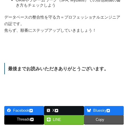
ORMやフレームワーク（JPA, MyBatis）での排他制御の書
き方もチェックしよう
データベースの整合性を守る力＝プロフェッショナルエンジニア
の証です。
焦らず、順番にステップアップしていきましょう！
Webアプリケーション制作のための小ネタ集 目次に戻る
最後までお読みいただきありがとうございます。
研修のカリキュラムを見てみる
Facebook
X
Bluesky
Threads
LINE
Copy