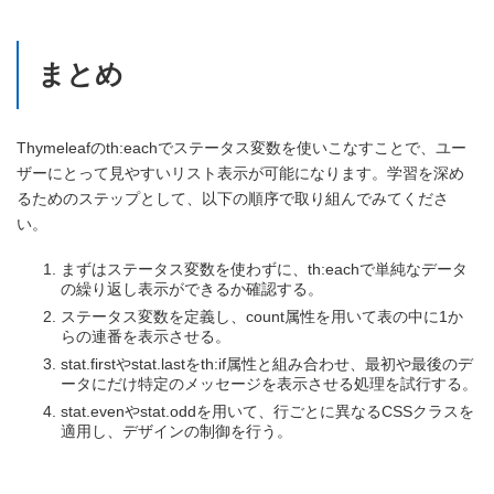
まとめ
Thymeleafのth:eachでステータス変数を使いこなすことで、ユー
ザーにとって見やすいリスト表示が可能になります。学習を深め
るためのステップとして、以下の順序で取り組んでみてくださ
い。
まずはステータス変数を使わずに、th:eachで単純なデータ
の繰り返し表示ができるか確認する。
ステータス変数を定義し、count属性を用いて表の中に1か
らの連番を表示させる。
stat.firstやstat.lastをth:if属性と組み合わせ、最初や最後のデ
ータにだけ特定のメッセージを表示させる処理を試行する。
stat.evenやstat.oddを用いて、行ごとに異なるCSSクラスを
適用し、デザインの制御を行う。