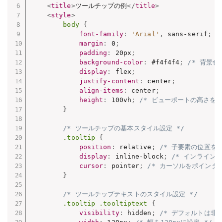
<
title
>
ツールチップの例
</
title
>
<
style
>
body
{
font-family
:
'Arial'
,
 sans-serif
;
margin
:
 0
;
padding
:
 20px
;
background-color
:
 #f4f4f4
;
/* 背景色
display
:
 flex
;
justify-content
:
 center
;
align-items
:
 center
;
height
:
 100vh
;
/* ビューポートの高さを10
}
/* ツールチップの基本スタイル設定 */
.tooltip
{
position
:
 relative
;
/* 子要素の位置を
display
:
 inline-block
;
/* インライン
cursor
:
 pointer
;
/* カーソルをポインタに
}
/* ツールチップテキストのスタイル設定 */
.tooltip .tooltiptext
{
visibility
:
 hidden
;
/* デフォルトは非表