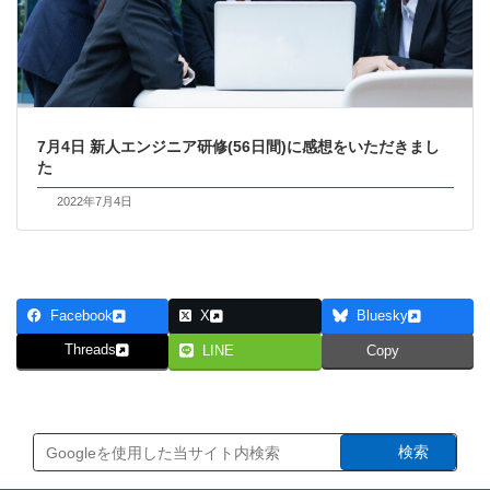
7月4日 新人エンジニア研修(56日間)に感想をいただきまし
た
2022年7月4日
Facebook
X
Bluesky
Threads
LINE
Copy
検索