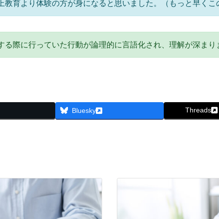
上教育より体験の方が身になると思いました。（もっと早くこ
する際に行っていた行動が論理的に言語化され、理解が深まり
Threads
Bluesky