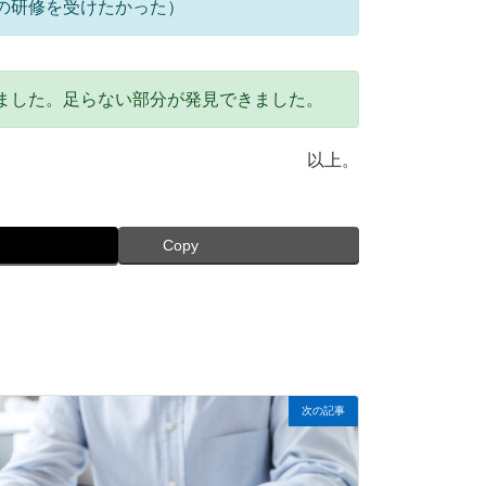
の研修を受けたかった）
ました。足らない部分が発見できました。
以上。
Copy
次の記事