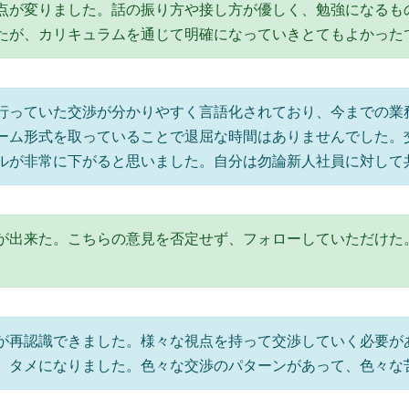
点が変りました。話の振り方や接し方が優しく、勉強になるも
たが、カリキュラムを通じて明確になっていきとてもよかった
行っていた交渉が分かりやすく言語化されており、今までの業
ーム形式を取っていることで退屈な時間はありませんでした。
ルが非常に下がると思いました。自分は勿論新人社員に対して
が出来た。こちらの意見を否定せず、フォローしていただけた
が再認識できました。様々な視点を持って交渉していく必要が
、タメになりました。色々な交渉のパターンがあって、色々な