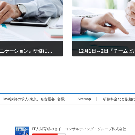
11月28日～30日『IT技術者のためのコミュニケーション』研修に感想をいただきました
2022年12月4日
Java講師の求人(東京、名古屋各1名様)
Sitemap
研修料金など依頼に