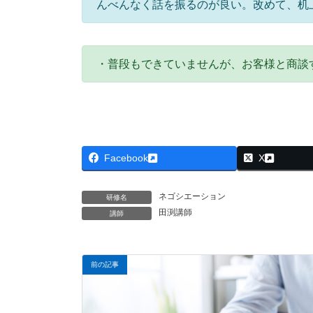
んべんなく話を振るのが良い。改めて、机
・普段もできていませんが、お客様と商談
Facebook
X
ネゴシエーション
研修名
田渕講師
講師
前の記事