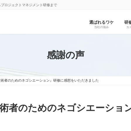
らプロジェクトマネジメント研修まで
選ばれるワケ
研
当社の強み
カ
感謝の声
IT技術者のためのネゴシエーション』研修に感想をいただきました
IT技術者のためのネゴシエーシ