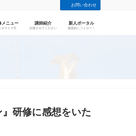
お問い合わせ
修メニュー
講師紹介
新人ポータル
スタマイズ可
自慢させてください
徹底的にフォロー！
ョン』研修に感想をいた