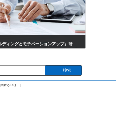
12月1日～2日『チームビルディングとモチベーションアップ』研修に感想をいただきました
検索
関するFAQ