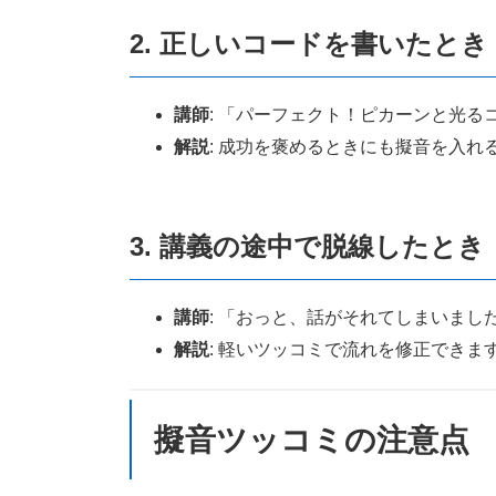
2. 正しいコードを書いたとき
講師
: 「パーフェクト！ピカーンと光る
解説
: 成功を褒めるときにも擬音を入
3. 講義の途中で脱線したとき
講師
: 「おっと、話がそれてしまいま
解説
: 軽いツッコミで流れを修正できま
擬音ツッコミの注意点