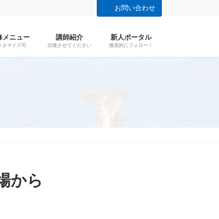
お問い合わせ
修メニュー
講師紹介
新人ポータル
スタマイズ可
自慢させてください
徹底的にフォロー！
場から