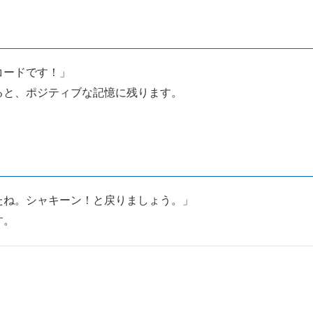
コードです！」
れると、ポジティブな記憶に残ります。
したね。シャキーン！と戻りましょう。」
す。