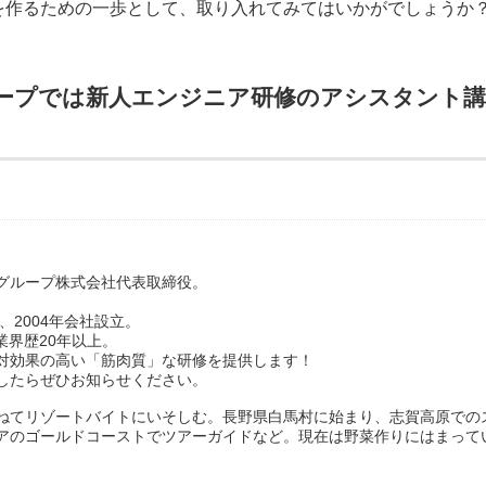
を作るための一歩として、取り入れてみてはいかがでしょうか
ープでは新人エンジニア研修のアシスタント講
グループ株式会社代表取締役。
、2004年会社設立。
業界歴20年以上。
対効果の高い「筋肉質」な研修を提供します！
したらぜひお知らせください。
ねてリゾートバイトにいそしむ。長野県白馬村に始まり、志賀高原での
アのゴールドコーストでツアーガイドなど。現在は野菜作りにはまって