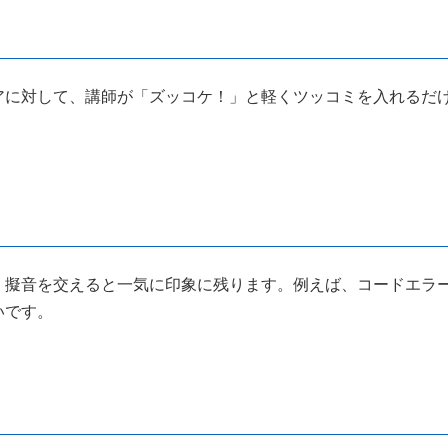
アに対して、講師が「ズッコケ！」と軽くツッコミを入れるだ
、擬音を交えると一気に印象に残ります。例えば、コードエラ
いです。