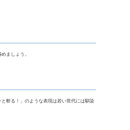
極めましょう。
ッと斬る！」のような表現は若い世代には馴染