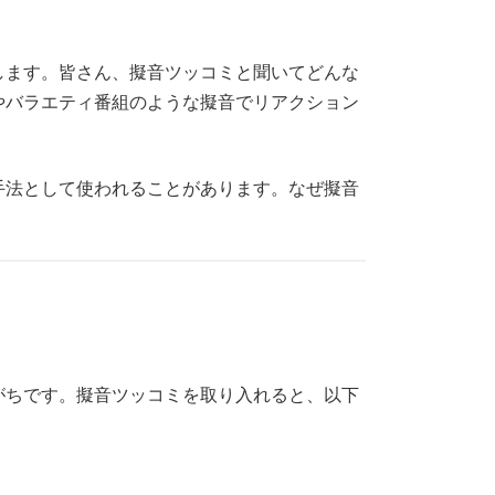
します。皆さん、擬音ツッコミと聞いてどんな
やバラエティ番組のような擬音でリアクション
手法として使われることがあります。なぜ擬音
がちです。擬音ツッコミを取り入れると、以下