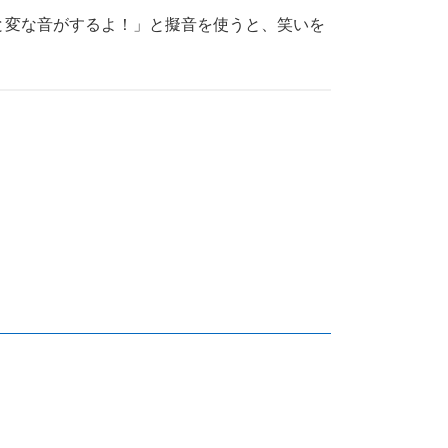
と変な音がするよ！」と擬音を使うと、笑いを