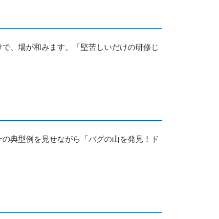
けで、場が和みます。「堅苦しいだけの研修じ
ーの典型例を見せながら「バグの山を発見！ド