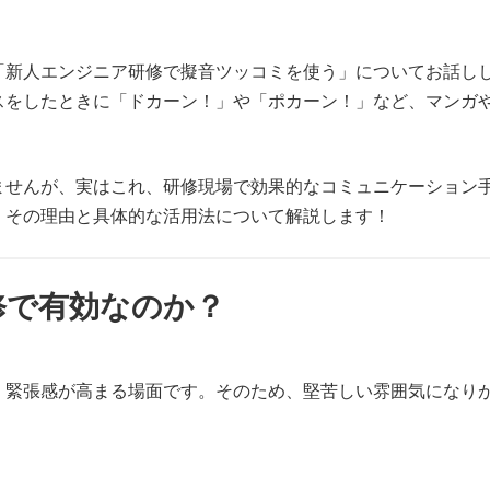
「新人エンジニア研修で擬音ツッコミを使う」についてお話し
スをしたときに「ドカーン！」や「ポカーン！」など、マンガ
ませんが、実はこれ、研修現場で効果的なコミュニケーション
、その理由と具体的な活用法について解説します！
修で有効なのか？
、緊張感が高まる場面です。そのため、堅苦しい雰囲気になり