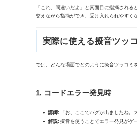
「これ、間違いだよ」と真面目に指摘される
交えながら指摘ができ、受け入れられやすく
実際に使える擬音ツッ
では、どんな場面でどのように擬音ツッコミ
1. コードエラー発見時
講師
: 「お、ここでバグが出ましたね
解説
: 擬音を使うことでエラー発見が