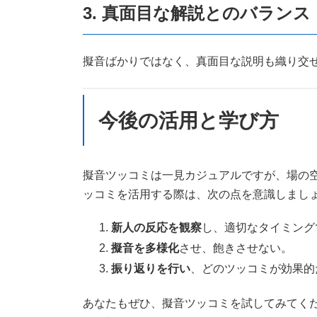
3. 真面目な解説とのバランス
擬音ばかりではなく、真面目な説明も織り交
今後の活用と学び方
擬音ツッコミは一見カジュアルですが、場の
ッコミを活用する際は、次の点を意識しまし
新人の反応を観察
し、適切なタイミング
擬音を多様化
させ、飽きさせない。
振り返りを行い
、どのツッコミが効果的
あなたもぜひ、擬音ツッコミを試してみてく