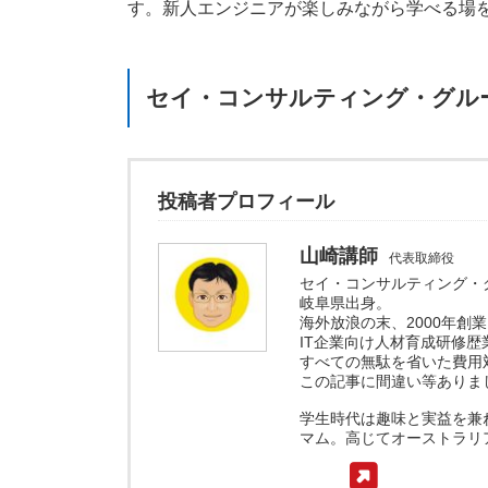
す。新人エンジニアが楽しみながら学べる場
セイ・コンサルティング・グル
投稿者プロフィール
山崎講師
代表取締役
セイ・コンサルティング・
岐阜県出身。
海外放浪の末、2000年創業
IT企業向け人材育成研修歴
すべての無駄を省いた費用
この記事に間違い等ありま
学生時代は趣味と実益を兼
マム。高じてオーストラリ