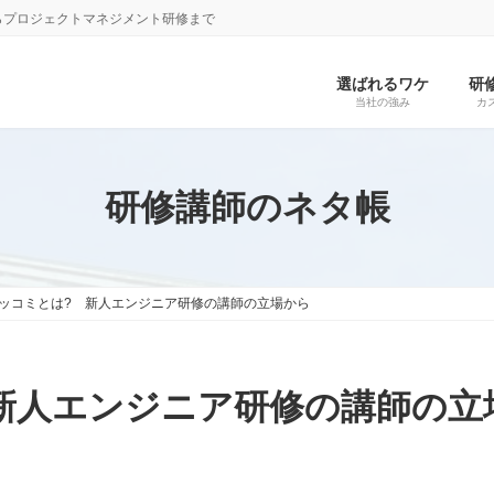
らプロジェクトマネジメント研修まで
選ばれるワケ
研
当社の強み
カ
研修講師のネタ帳
ッコミとは? 新人エンジニア研修の講師の立場から
新人エンジニア研修の講師の立