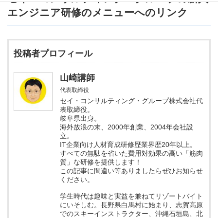
エンジニア研修のメニュー
へのリンク
投稿者プロフィール
山崎講師
代表取締役
セイ・コンサルティング・グループ株式会社代
表取締役。
岐阜県出身。
海外放浪の末、2000年創業、2004年会社設
立。
IT企業向け人材育成研修歴業界歴20年以上。
すべての無駄を省いた費用対効果の高い「筋肉
質」な研修を提供します！
この記事に間違い等ありましたらぜひお知らせ
ください。
学生時代は趣味と実益を兼ねてリゾートバイト
にいそしむ。長野県白馬村に始まり、志賀高原
でのスキーインストラクター、沖縄石垣島、北