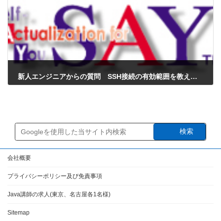
新人エンジニアからの質問 SSH接続の有効範囲を教えて下さい。PC単位ですか？
2025年2月15日
検索
会社概要
プライバシーポリシー及び免責事項
Java講師の求人(東京、名古屋各1名様)
Sitemap