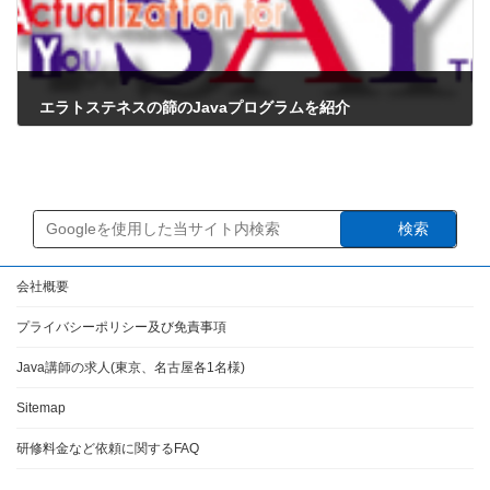
エラトステネスの篩のJavaプログラムを紹介
2023年3月12日
検索
会社概要
プライバシーポリシー及び免責事項
Java講師の求人(東京、名古屋各1名様)
Sitemap
研修料金など依頼に関するFAQ