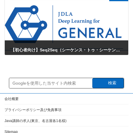
【初心者向け】Seq2Seq（シーケンス・トゥ・シーケンス）とは？仕組み・活用例・注意点までやさしく解説！
2025年7月20日
検索
会社概要
プライバシーポリシー及び免責事項
Java講師の求人(東京、名古屋各1名様)
Sitemap