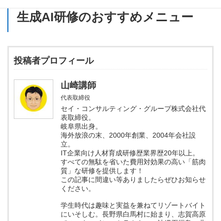
生成AI研修のおすすめメニュー
投稿者プロフィール
山崎講師
代表取締役
セイ・コンサルティング・グループ株式会社代
表取締役。
岐阜県出身。
海外放浪の末、2000年創業、2004年会社設
立。
IT企業向け人材育成研修歴業界歴20年以上。
すべての無駄を省いた費用対効果の高い「筋肉
質」な研修を提供します！
この記事に間違い等ありましたらぜひお知らせ
ください。
学生時代は趣味と実益を兼ねてリゾートバイト
にいそしむ。長野県白馬村に始まり、志賀高原