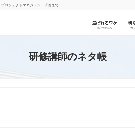
らプロジェクトマネジメント研修まで
選ばれるワケ
研
当社の強み
カ
研修講師のネタ帳