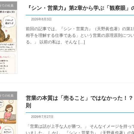
全ての社員
『シン・営業力』第2章から学ぶ「観察眼」
2026年8月3日
前回の記事では、『シン・営業力』（天野眞也著）の第1
相手を理解する仕事である」という営業の原理原則につい
る。」 以前の私は、そんな […]
全ての社員
営業の本質は「売ること」ではなかった！？
則
2026年7月27日
「営業は話が上手な人が勝つ。」 そんなイメージを持って
いました。 しかし、『シン・営業力』（天野眞也著）の