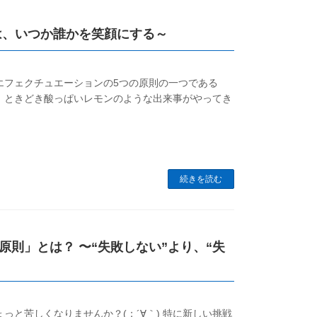
は、いつか誰かを笑顔にする～
エフェクチュエーションの5つの原則の一つである
、ときどき酸っぱいレモンのような出来事がやってき
続きを読む
則」とは？ 〜“失敗しない”より、“失
っと苦しくなりませんか？(；´∀｀) 特に新しい挑戦