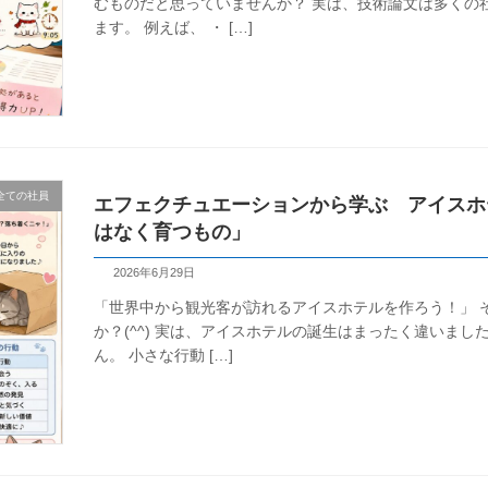
むものだと思っていませんか？ 実は、技術論文は多くの
ます。 例えば、 ・ […]
全ての社員
エフェクチュエーションから学ぶ アイスホ
はなく育つもの」
2026年6月29日
「世界中から観光客が訪れるアイスホテルを作ろう！」 
か？(^^) 実は、アイスホテルの誕生はまったく違いま
ん。 小さな行動 […]