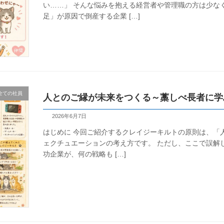
い……」 そんな悩みを抱える経営者や管理職の方は少な
足」が原因で倒産する企業 […]
全ての社員
人とのご縁が未来をつくる～藁しべ長者に学
2026年6月7日
はじめに 今回ご紹介するクレイジーキルトの原則は、「
ェクチュエーションの考え方です。 ただし、ここで誤解
功企業が、何の戦略も […]