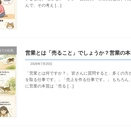
んで、その考え […]
全ての社員
営業とは「売ること」でしょうか？営業の本
2026年7月20日
「営業とは何ですか？」 皆さんに質問すると、多くの方
を取る仕事です。」「売上を作る仕事です。」 もちろん
に営業の本質は「売る […]