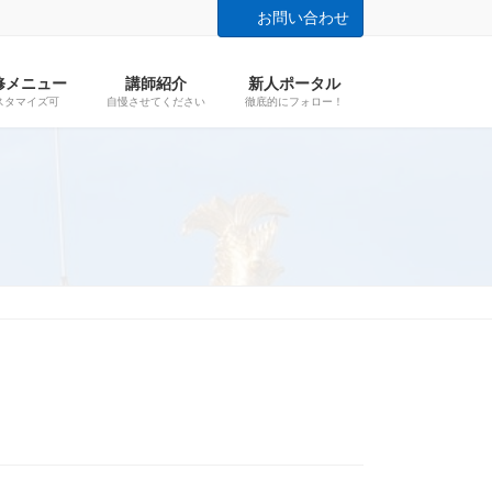
お問い合わせ
修メニュー
講師紹介
新人ポータル
スタマイズ可
自慢させてください
徹底的にフォロー！