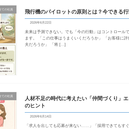
全ての社員
飛行機のパイロットの原則とは？今できる行
2026年6月22日
未来は予測できない。でも「今の行動」はコントロールで
ます。 「この仕事はうまくいくだろうか」 「お客様に
夫だろうか」 「将 […]
全ての社員
人材不足の時代に考えたい「仲間づくり」エ
のヒント
2026年6月14日
「求人を出しても応募が来ない……」「採用できてもす