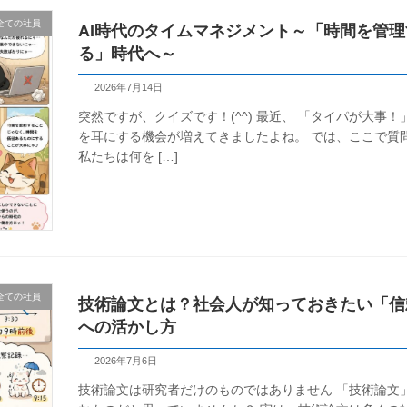
全ての社員
AI時代のタイムマネジメント～「時間を管
る」時代へ～
2026年7月14日
突然ですが、クイズです！(^^) 最近、 「タイパが大事
を耳にする機会が増えてきましたよね。 では、ここで質
私たちは何を […]
全ての社員
技術論文とは？社会人が知っておきたい「信
への活かし方
2026年7月6日
技術論文は研究者だけのものではありません 「技術論文