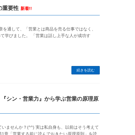
の重要性
新着!!
章を通して、「営業とは商品を売る仕事ではなく、
て学びました。 「営業は話し上手な人が成功す
続きを読む
 『シン・営業力』から学ぶ営業の原理原
いませんか？(^^) 実は私自身も、以前はそう考えて
第1章「営業する前に読んでおきたい原理原則」を読