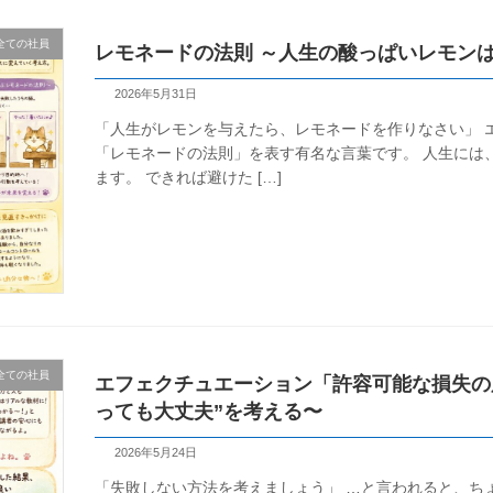
全ての社員
レモネードの法則 ～人生の酸っぱいレモン
2026年5月31日
「人生がレモンを与えたら、レモネードを作りなさい」 
「レモネードの法則」を表す有名な言葉です。 人生には
ます。 できれば避けた […]
全ての社員
エフェクチュエーション「許容可能な損失の原
っても大丈夫”を考える〜
2026年5月24日
「失敗しない方法を考えましょう」 …と言われると、ちょ