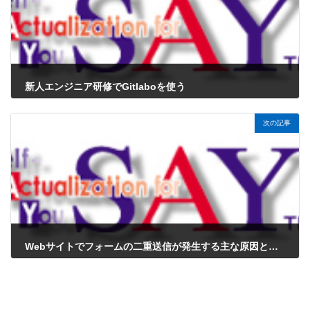
新人エンジニア研修でGitlaboを使う
2026年6月2日
次の記事
Webサイトでフォームの二重送信が発生する主な原因とメカニズム
2026年6月2日