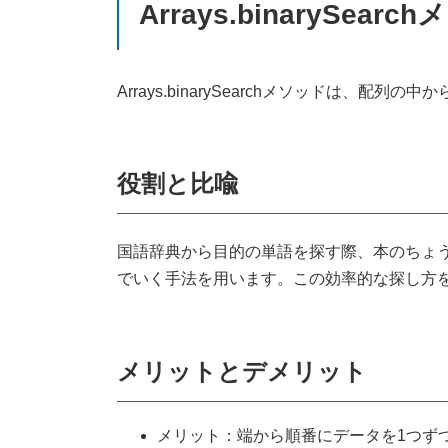
Arrays.binarySearc
Arrays.binarySearchメソッドは
役割と比喩
国語辞典から目的の単語を探す際、本のちょ
でいく手法を用います。この効率的な探し方
メリットとデメリット
メリット：端から順番にデータを1つず