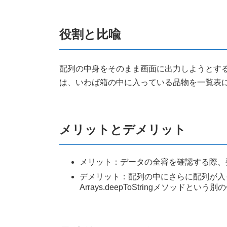
役割と比喩
配列の中身をそのまま画面に出力しようとすると、
は、いわば箱の中に入っている品物を一覧表
メリットとデメリット
メリット：データの全容を確認する際、
デメリット：配列の中にさらに配列が入
Arrays.deepToStringメソッドと