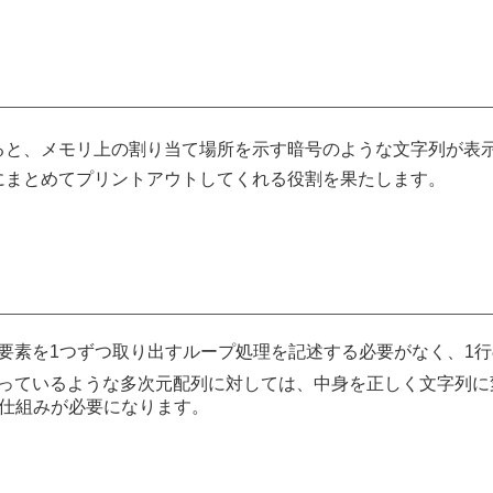
メモリ上の割り当て場所を示す暗号のような文字列が表示されてしま
にまとめてプリントアウトしてくれる役割を果たします。
要素を1つずつ取り出すループ処理を記述する必要がなく、1
っているような多次元配列に対しては、中身を正しく文字列に
いう別の仕組みが必要になります。