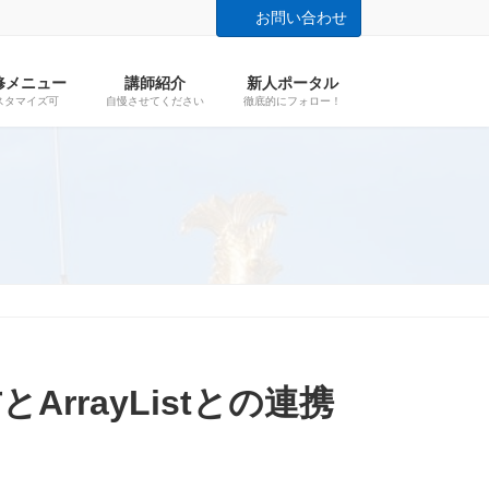
お問い合わせ
修メニュー
講師紹介
新人ポータル
スタマイズ可
自慢させてください
徹底的にフォロー！
ArrayListとの連携