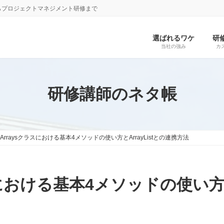
らプロジェクトマネジメント研修まで
選ばれるワケ
研
当社の強み
カ
研修講師のネタ帳
のArraysクラスにおける基本4メソッドの使い方とArrayListとの連携方法
スにおける基本4メソッドの使い方と