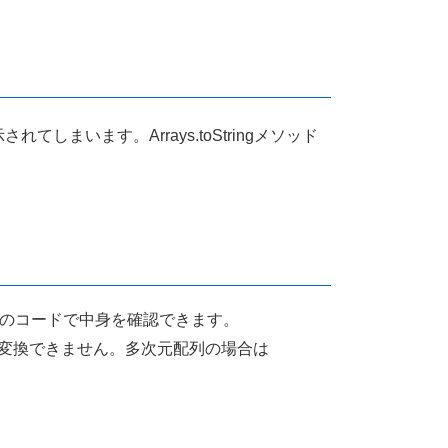
います。Arrays.toStringメソッド
行のコードで中身を確認できます。
変換できません。多次元配列の場合は