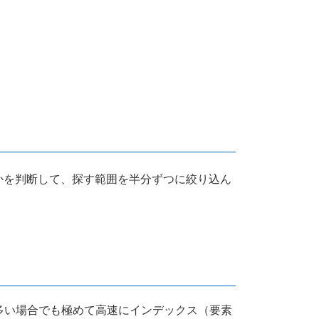
かを判断して、探す範囲を半分ずつに絞り込ん
多い場合でも極めて高速にインデックス（要素