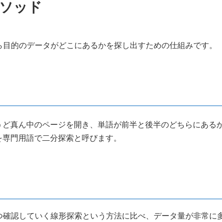
hメソッド
、配列の中から目的のデータがどこにあるかを探し出すための仕組みです。
うど真ん中のページを開き、単語が前半と後半のどちらにある
を専門用語で二分探索と呼びます。
つ確認していく線形探索という方法に比べ、データ量が非常に