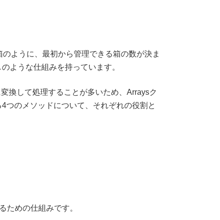
下駄箱のように、最初から管理できる箱の数が決ま
出しのような仕組みを持っています。
に変換して処理することが多いため、Arraysク
れる4つのメソッドについて、それぞれの役割と
示するための仕組みです。