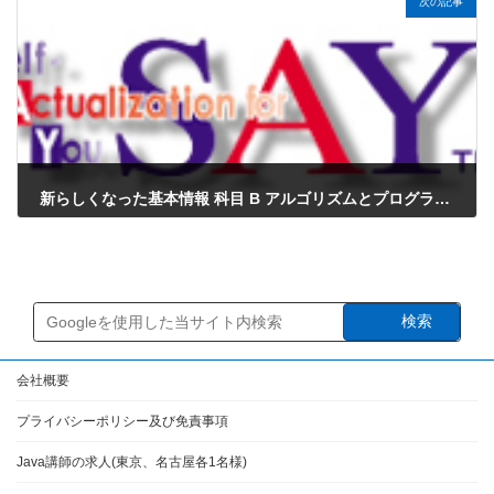
次の記事
新らしくなった基本情報 科目 B アルゴリズムとプログラミング サンプル問題3をJavaにしてみました
2023年3月2日
検索
会社概要
プライバシーポリシー及び免責事項
Java講師の求人(東京、名古屋各1名様)