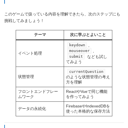
このゲームで扱っている内容を理解できたら、次のステップにも
挑戦してみましょう！
テーマ
次に学ぶとよいこと
,
keydown
,
mouseover
イベント処理
なども試し
submit
てみよう
currentQuestion
状態管理
のような状態管理の考え
方を理解
フロントエンドフレー
ReactやVueで同じ機能
ムワーク
を作ってみよう
FirebaseやIndexedDBを
データの永続化
使った本格的な保存方法