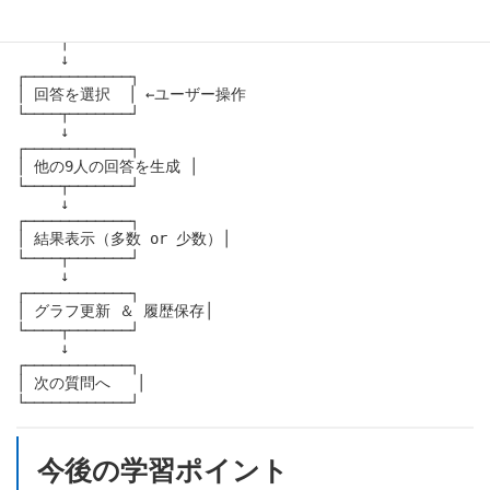
┌────────────┐

│ 質問を表示  │

└────┬───────┘

     ↓

┌────────────┐

│ 回答を選択  │ ←ユーザー操作

└────┬───────┘

     ↓

┌────────────┐

│ 他の9人の回答を生成 │

└────┬───────┘

     ↓

┌────────────┐

│ 結果表示（多数 or 少数）│

└────┬───────┘

     ↓

┌────────────┐

│ グラフ更新 ＆ 履歴保存│

└────┬───────┘

     ↓

┌────────────┐

│ 次の質問へ   │

今後の学習ポイント