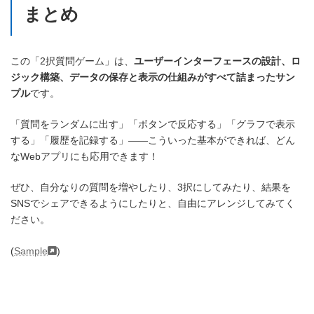
まとめ
この「2択質問ゲーム」は、
ユーザーインターフェースの設計、ロ
ジック構築、データの保存と表示の仕組みがすべて詰まったサン
プル
です。
「質問をランダムに出す」「ボタンで反応する」「グラフで表示
する」「履歴を記録する」――こういった基本ができれば、どん
なWebアプリにも応用できます！
ぜひ、自分なりの質問を増やしたり、3択にしてみたり、結果を
SNSでシェアできるようにしたりと、自由にアレンジしてみてく
ださい。
(
Sample
)
Webアプリケーション制作のための小ネタ集 目次に戻る