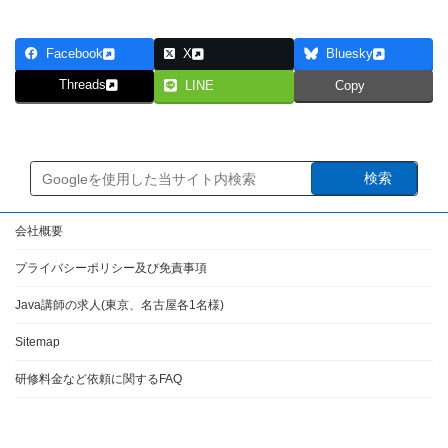
Facebook
X
Bluesky
Threads
LINE
Copy
検索
会社概要
プライバシーポリシー及び免責事項
Java講師の求人(東京、名古屋各1名様)
Sitemap
研修料金など依頼に関するFAQ