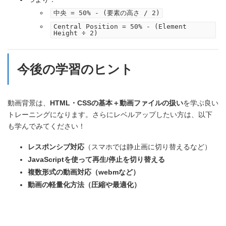
中央 = 50% - (要素の高さ / 2)
Central Position = 50% - (Element
Height ÷ 2)
今後の学習のヒント
動画背景は、
HTML・CSSの基本＋動画ファイルの扱い
を学ぶ良い
トレーニングになります。さらにレベルアップしたい方は、以下
も学んでみてください！
レスポンシブ対応
（スマホでは静止画に切り替えるなど）
JavaScriptを使って再生/停止を切り替える
複数形式の動画対応（webmなど）
動画の軽量化方法（圧縮や最適化）
研修のカリキュラムを見てみる