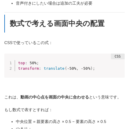
音声付きにしたい場合は追加の工夫が必要
数式で考える画面中央の配置
CSSで使っているこの式：
top
:
 50%
;
transform
:
translate
(
-50%
,
 -50%
)
;
これは、
動画の中心点を画面の中央に合わせる
という意味です。
もし数式で表すとすれば：
中央位置 = 親要素の高さ × 0.5 − 要素の高さ × 0.5
つまり：