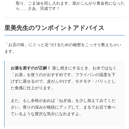
取り、ごま油を回し入れます。底がこんがり黄金色になった
ら……さあ、完成です！
里美先生のワンポイントアドバイス
「お店の味」にぐっと近づけるための秘密をこっそり教えちゃい
ます。
お湯を差すのが正解！
蒸し焼きにするとき、お水ではなく
「お湯」を使うのがおすすめです。フライパンの温度を下
げずに蒸せるので、皮がふやけず、モチモチ・パリッとし
た食感に仕上がります。
また、もし余裕があれば「ねぎ油」を少し加えてみてくだ
さい。香りの深みが格段にアップして、まるでお店で食べ
ているような贅沢な気分になれますよ。