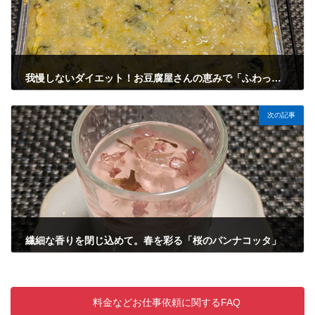
我慢しないダイエット！お豆腐屋さんの恵みで「ふわっふわおからキッシュ」
2026年3月23日
次の記事
繊細な香りを閉じ込めて。春を彩る「桜のパンナコッタ」
2026年3月25日
料金などお仕事依頼に関するFAQ