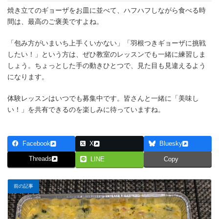
焼き立てのギョーザをお皿に並べて、ハフハフしながら食べる時
間は、最高のご褒美ですよね。
「包み方がいまいち上手くいかない」「羽根つきギョーザに挑戦
したい！」という方は、ぜひ教室のレッスンでも一緒に練習しま
しょう。ちょっとした手の動きひとつで、見た目も見違えるよう
になります。
体験レッスンはいつでも募集中です。皆さんと一緒に「美味し
い！」を共有できるのを楽しみに待っていますね。
Facebook
X
Bluesky
Threads
LINE
Copy
前の記事