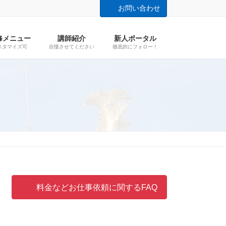
お問い合わせ
修メニュー
講師紹介
新人ポータル
スタマイズ可
自慢させてください
徹底的にフォロー！
料金などお仕事依頼に関するFAQ