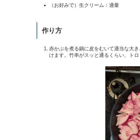
（お好みで）生クリーム：適量
作り方
赤かぶを煮る鍋に皮をむいて適当な大きさ
けます。竹串がスッと通るくらい、トロ