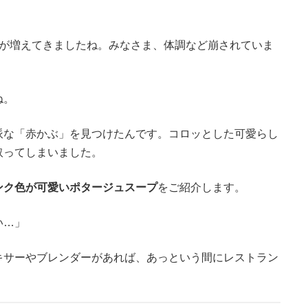
。
日が増えてきましたね。みなさま、体調など崩されていま
ね。
派な「赤かぶ」を見つけたんです。コロッとした可愛らし
取ってしまいました。
ンク色が可愛いポタージュスープ
をご紹介します。
い…」
キサーやブレンダーがあれば、あっという間にレストラン