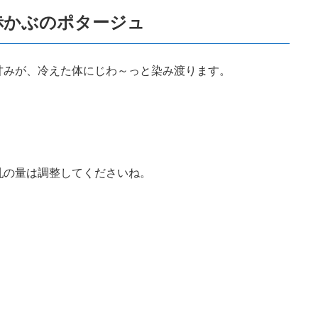
赤かぶのポタージュ
甘みが、冷えた体にじわ～っと染み渡ります。
乳の量は調整してくださいね。