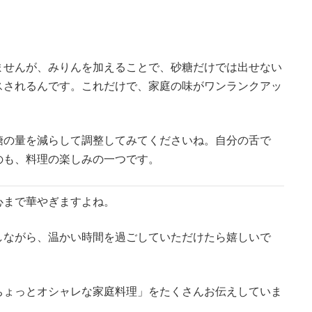
ませんが、みりんを加えることで、砂糖だけでは出せない
スされるんです。これだけで、家庭の味がワンランクアッ
糖の量を減らして調整してみてくださいね。自分の舌で
のも、料理の楽しみの一つです。
心まで華やぎますよね。
しながら、温かい時間を過ごしていただけたら嬉しいで
ちょっとオシャレな家庭料理」をたくさんお伝えしていま