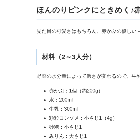
ほんのりピンクにときめく♪
見た目の可愛さはもちろん、赤かぶの優しい
材料（2～3人分）
野菜の水分量によって濃さが変わるので、牛
赤かぶ：1個（約200g）
水：200ml
牛乳：300ml
顆粒コンソメ：小さじ1（4g）
砂糖：小さじ1
みりん：大さじ1