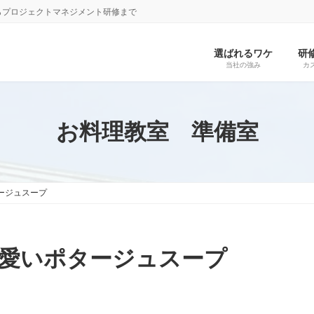
らプロジェクトマネジメント研修まで
選ばれるワケ
研
当社の強み
カ
お料理教室 準備室
ージュスープ
愛いポタージュスープ