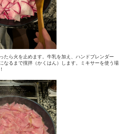
ったら火を止めます。牛乳を加え、ハンドブレンダー
になるまで撹拌（かくはん）します。ミキサーを使う場
！