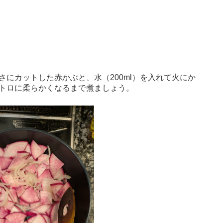
にカットした赤かぶと、水（200ml）を入れて火にか
トロに柔らかくなるまで煮ましょう。