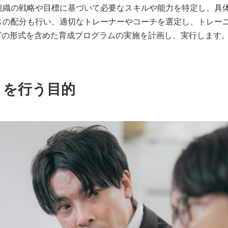
組織の戦略や目標に基づいて必要なスキルや能力を特定し、具
スの配分も行い、適切なトレーナーやコーチを選定し、トレー
どの形式を含めた育成プログラムの実施を計画し、実行します
トを行う目的