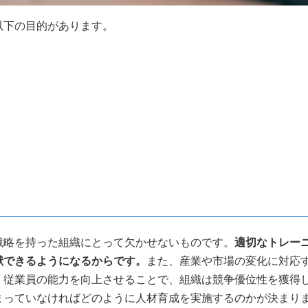
以下の目的があります。
戦略を持った組織にとって欠かせないものです。
適切なトレー
献できるようになるからです。
また、産業や市場の変化に対応
、従業員の能力を向上させることで、組織は競争優位性を獲得
まっていなければどのように人材育成を実施するのかが決まり