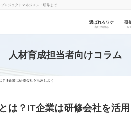
らプロジェクトマネジメント研修まで
選ばれるワケ
研
当社の強み
カ
人材育成担当者向けコラム
は？IT企業は研修会社を活用しよう
とは？IT企業は研修会社を活