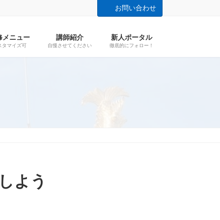
お問い合わせ
修メニュー
講師紹介
新人ポータル
スタマイズ可
自慢させてください
徹底的にフォロー！
用しよう