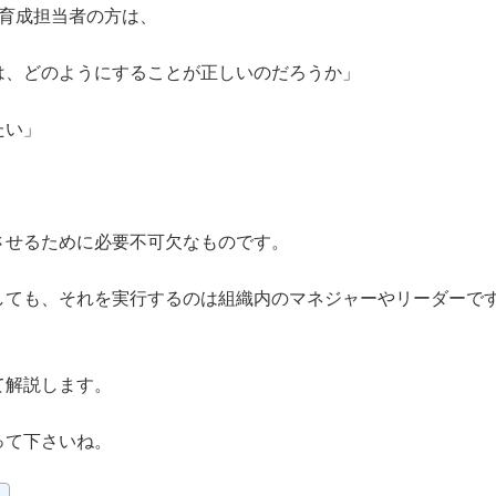
材育成担当者の方は、
は、どのようにすることが正しいのだろうか」
たい」
させるために必要不可欠なものです。
しても、それを実行するのは組織内のマネジャーやリーダーで
て解説します。
って下さいね。