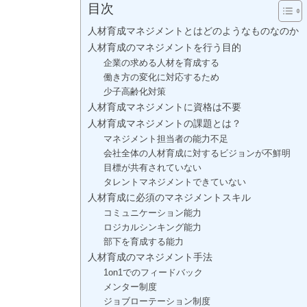
目次
人材育成マネジメントとはどのようなものなのか
人材育成のマネジメントを行う目的
企業の求める人材を育成する
働き方の変化に対応するため
少子高齢化対策
人材育成マネジメントに資格は不要
人材育成マネジメントの課題とは？
マネジメント担当者の能力不足
会社全体の人材育成に対するビジョンが不鮮明
目標が共有されていない
タレントマネジメントできていない
人材育成に必須のマネジメントスキル
コミュニケーション能力
ロジカルシンキング能力
部下を育成する能力
人材育成のマネジメント手法
1on1でのフィードバック
メンター制度
ジョブローテーション制度