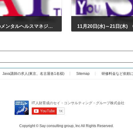
11月11日(月)～13日(水) IT技術者のためのメンタルヘルスマネジメント研修に感想をいただきました
2024年12月4日
Java講師の求人(東京、名古屋各1名様)
Sitemap
研修料金など依頼に
Copyright © Say consulting group, Inc All Rights Reserved.