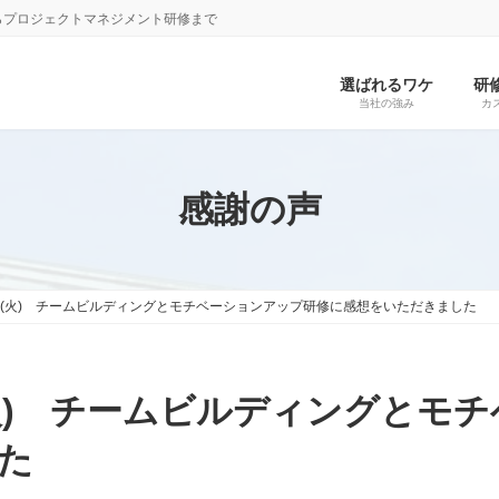
らプロジェクトマネジメント研修まで
選ばれるワケ
研
当社の強み
カ
感謝の声
19日(火) チームビルディングとモチベーションアップ研修に感想をいただきました
9日(火) チームビルディングと
た