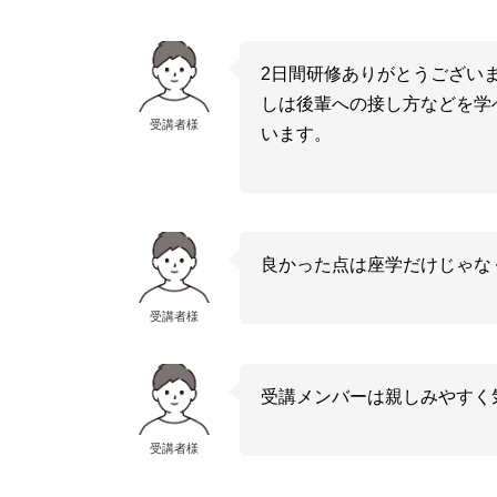
2日間研修ありがとうござい
しは後輩への接し方などを学
受講者様
います。
良かった点は座学だけじゃな
受講者様
受講メンバーは親しみやすく
受講者様