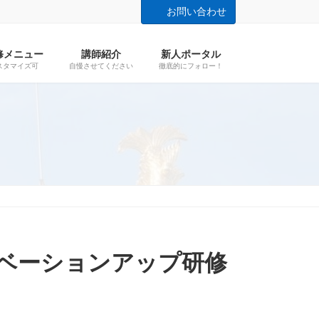
お問い合わせ
修メニュー
講師紹介
新人ポータル
スタマイズ可
自慢させてください
徹底的にフォロー！
モチベーションアップ研修