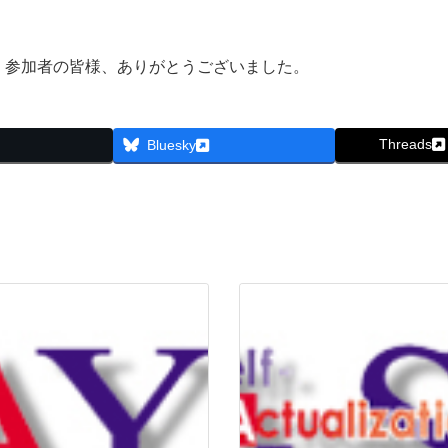
、参加者の皆様、ありがとうございました。
Threads
Bluesky