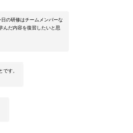
今日の研修はチームメンバーな
学んだ内容を復習したいと思
とです。
。