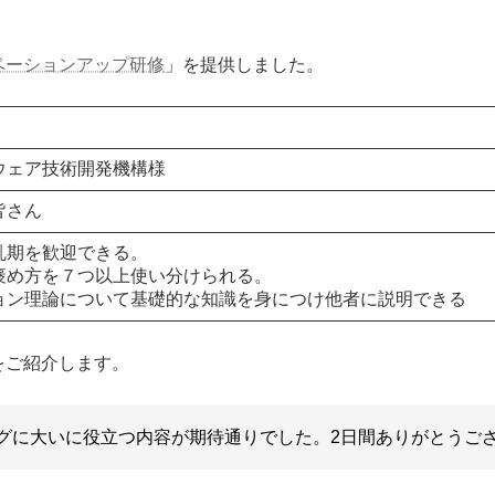
ベーションアップ研修
」を提供しました。
ウェア技術開発機構様
皆さん
乱期を歓迎できる。
褒め方を７つ以上使い分けられる。
ョン理論について基礎的な知識を身につけ他者に説明できる
をご紹介します。
グに大いに役立つ内容が期待通りでした。2日間ありがとうご