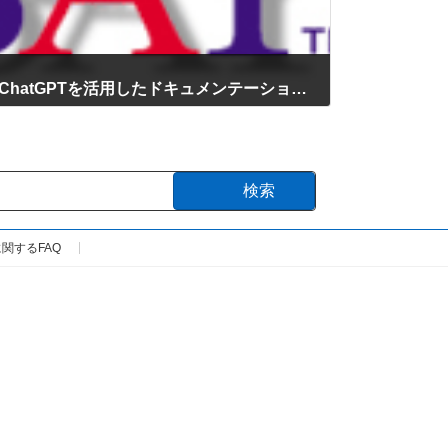
11月20日(水)～21日(木) ChatGPTを活用したドキュメンテーション研修に感想をいただきました
検索
関するFAQ