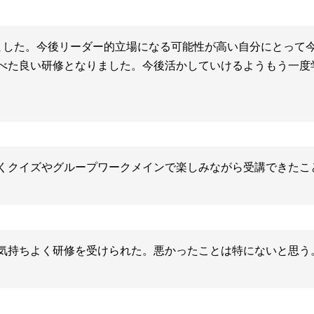
ました。今後リーダー的立場になる可能性が高い自分にとって
べた良い研修となりました。今後活かしていけるようもう一度
くクイズやグループワークメインで楽しみながら受講できたこ
気持ちよく研修を受けられた。悪かったことは特にないと思う