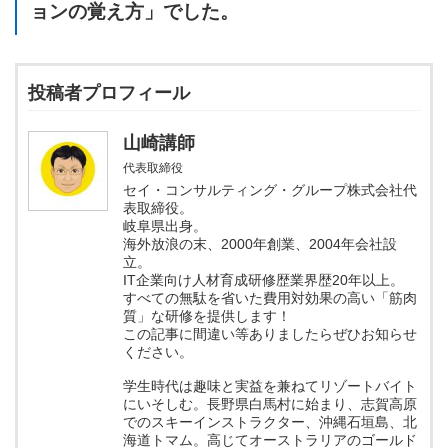
ョンの覚え方」でした。
投稿者プロフィール
山崎講師
代表取締役
セイ・コンサルティング・グループ株式会社代
表取締役。
岐阜県出身。
海外放浪の末、2000年創業、2004年会社設
立。
IT企業向け人材育成研修歴業界歴20年以上。
すべての無駄を省いた費用対効果の高い「筋肉
質」な研修を提供します！
この記事に間違い等ありましたらぜひお知らせ
ください。
学生時代は趣味と実益を兼ねてリゾートバイト
にいそしむ。長野県白馬村に始まり、志賀高原
でのスキーインストラクター、沖縄石垣島、北
海道トマム。高じてオーストラリアのゴールド