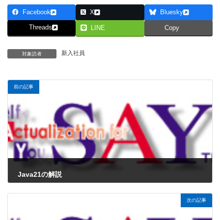
Facebook
X
Bluesky
Threads
LINE
Copy
新入社員
対象読者
前の記事
Java21の解説
2024年8月9日
次の記事