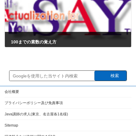
100までの素数の覚え方
2024年8月13日
検索
会社概要
プライバシーポリシー及び免責事項
Java講師の求人(東京、名古屋各1名様)
Sitemap