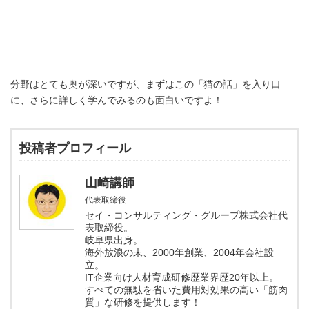
「観測」という概念がどのように解釈されるべきかという哲学的
な議論も引き起こしました。
いかがでしたか？少し量子力学に興味が湧いてきましたか？この
分野はとても奥が深いですが、まずはこの「猫の話」を入り口
に、さらに詳しく学んでみるのも面白いですよ！
投稿者プロフィール
山崎講師
代表取締役
セイ・コンサルティング・グループ株式会社代
表取締役。
岐阜県出身。
海外放浪の末、2000年創業、2004年会社設
立。
IT企業向け人材育成研修歴業界歴20年以上。
すべての無駄を省いた費用対効果の高い「筋肉
質」な研修を提供します！