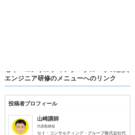
れます。正しいマナーを守ることで、相手に好印象を与えられる
だけでなく、新たな信頼関係やビジネスチャンスにつながること
もあります。
次回のパーティでは、今日お話ししたポイントを実践してみてく
ださいね！楽しく参加しつつ、礼儀正しい振る舞いで一目置かれ
る存在になりましょう。
セイ・コンサルティング・グループの新人
エンジニア研修のメニュー
へのリンク
投稿者プロフィール
山崎講師
代表取締役
セイ・コンサルティング・グループ株式会社代