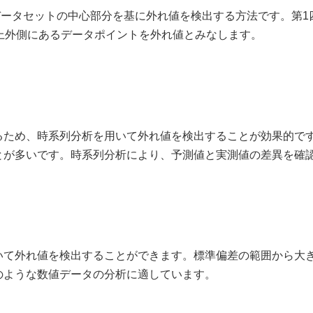
e, IQR）は、データセットの中心部分を基に外れ値を検出する方法で
以上外側にあるデータポイントを外れ値とみなします。
るため、時系列分析を用いて外れ値を検出することが効果的で
とが多いです。時系列分析により、予測値と実測値の差異を確
いて外れ値を検出することができます。標準偏差の範囲から大
のような数値データの分析に適しています。