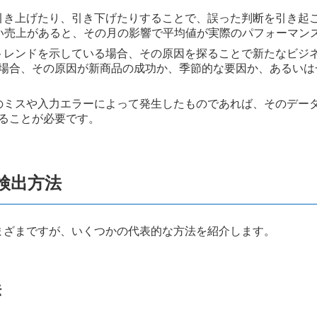
く引き上げたり、引き下げたりすることで、誤った判断を引き起
い売上があると、その月の影響で平均値が実際のパフォーマン
のトレンドを示している場合、その原因を探ることで新たなビジ
場合、その原因が新商品の成功か、季節的な要因か、あるいは
時のミスや入力エラーによって発生したものであれば、そのデー
ることが必要です。
検出方法
まざまですが、いくつかの代表的な方法を紹介します。
法