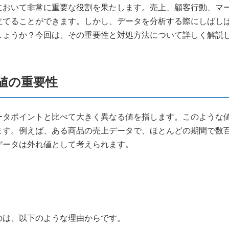
において非常に重要な役割を果たします。売上、顧客行動、マ
立てることができます。しかし、データを分析する際にしばし
しょうか？今回は、その重要性と対処方法について詳しく解説
値の重要性
ータポイントと比べて大きく異なる値を指します。このような
ます。例えば、ある商品の売上データで、ほとんどの期間で数
データは外れ値として考えられます。
のは、以下のような理由からです。