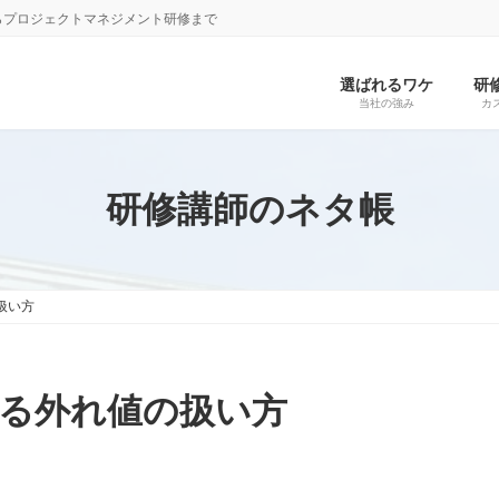
らプロジェクトマネジメント研修まで
選ばれるワケ
研
当社の強み
カ
研修講師のネタ帳
扱い方
る外れ値の扱い方