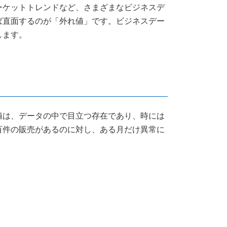
ーケットトレンドなど、さまざまなビジネスデ
ば直面するのが「外れ値」です。ビジネスデー
します。
値は、データの中で目立つ存在であり、時には
百件の販売があるのに対し、ある月だけ異常に