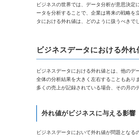
新
ビジネスの世界では、データ分析が意思決定
日
ータを分析することで、企業は将来の戦略を
時
:
タにおける外れ値は、どのように扱うべきで
ビジネスデータにおける外れ
ビジネスデータにおける外れ値とは、他のデ
全体の分析結果を大きく左右することもあり
多くの売上が記録されている場合、その月の
外れ値がビジネスに与える影響
ビジネスデータにおいて外れ値が問題となる