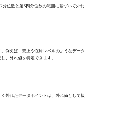
す。第1四分位数と第3四分位数の範囲に基づいて外れ
す。例えば、売上や在庫レベルのようなデータ
認し、外れ値を特定できます。
きく外れたデータポイントは、外れ値として扱