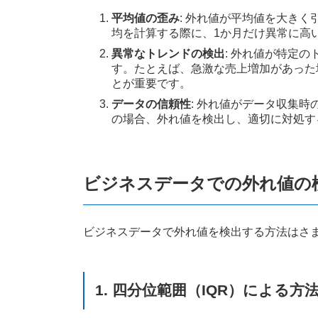
平均値の歪み
: 外れ値が平均値を大き
均を計算する際に、1か月だけ異常に高
異常なトレンドの検出
: 外れ値が特定
す。たとえば、急激な売上増加があった
とが重要です。
データの信頼性
: 外れ値がデータ収集
の場合、外れ値を検出し、適切に対処す
ビジネスデータでの外れ値の
ビジネスデータで外れ値を検出する方法はさ
1. 四分位範囲（IQR）による方