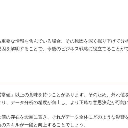
る重要な情報を含んでいる場合、その原因を深く掘り下げて分
要因を解明することで、今後のビジネス戦略に役立てることが
異常値」以上の意味を持つことがあります。そのため、外れ値
より、データ分析の精度が向上し、より正確な意思決定が可能
れ値の存在を念頭に置き、それがデータ全体にどのような影響
析のスキルが一段と向上することでしょう。