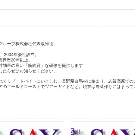
グループ株式会社代表取締役。
、2004年会社設立。
業界歴20年以上。
対効果の高い「筋肉質」な研修を提供します！
したらぜひお知らせください。
ねてリゾートバイトにいそしむ。長野県白馬村に始まり、志賀高原での
アのゴールドコーストでツアーガイドなど。現在は野菜作りにはまって