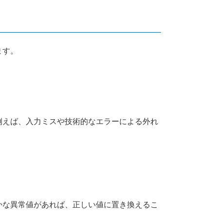
ます。
例えば、入力ミスや技術的なエラーによる外れ
かな異常値があれば、正しい値に置き換えるこ