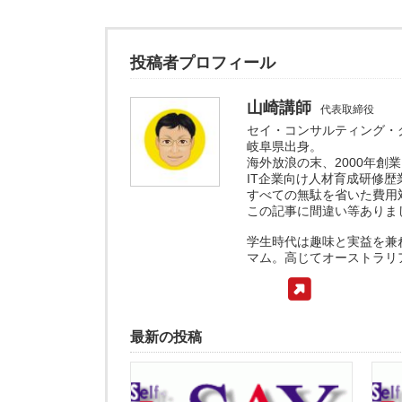
投稿者プロフィール
山崎講師
代表取締役
セイ・コンサルティング・
岐阜県出身。
海外放浪の末、2000年創業
IT企業向け人材育成研修歴
すべての無駄を省いた費用
この記事に間違い等ありま
学生時代は趣味と実益を兼
マム。高じてオーストラリ
最新の投稿