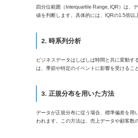
四分位範囲（Interquartile Rang
値を判断します。具体的には、IQRの1.5倍
2. 時系列分析
ビジネスデータはしばしば時間と共に変動す
は、季節や特定のイベントに影響を受けるこ
3. 正規分布を用いた方法
データが正規分布に従う場合、標準偏差を用
われます。この方法は、売上データや顧客数