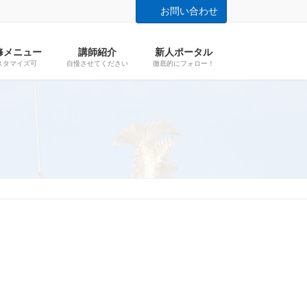
お問い合わせ
修メニュー
講師紹介
新人ポータル
スタマイズ可
自慢させてください
徹底的にフォロー！