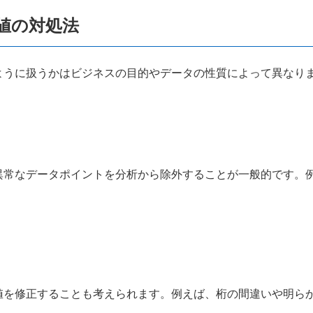
値の対処法
ように扱うかはビジネスの目的やデータの性質によって異なり
異常なデータポイントを分析から除外することが一般的です。
値を修正することも考えられます。例えば、桁の間違いや明ら