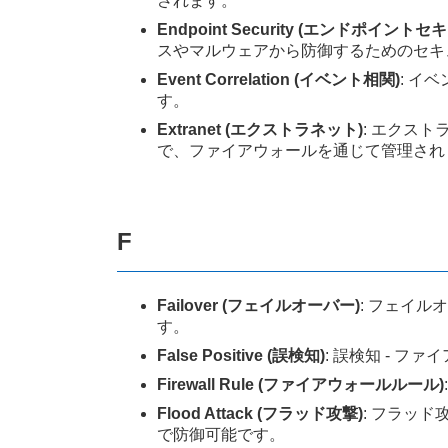
されます。
Endpoint Security (エンドポイント
スやマルウェアから防御するためのセキ
Event Correlation (イベント相関)
: イ
す。
Extranet (エクストラネット)
: エクス
で、ファイアウォールを通じて管理され
F
Failover (フェイルオーバー)
: フェイ
す。
False Positive (誤検知)
: 誤検知 - 
Firewall Rule (ファイアウォールルール)
Flood Attack (フラッド攻撃)
: フラッ
で防御可能です。