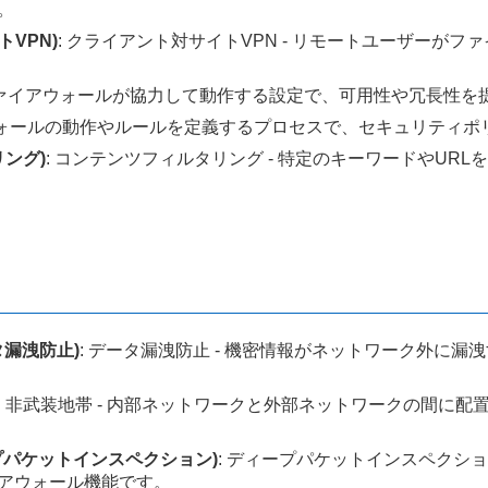
。
イトVPN)
: クライアント対サイトVPN - リモートユーザーが
数のファイアウォールが協力して動作する設定で、可用性や冗長性を
イアウォールの動作やルールを定義するプロセスで、セキュリティ
タリング)
: コンテンツフィルタリング - 特定のキーワードやU
データ漏洩防止)
: データ漏洩防止 - 機密情報がネットワーク外に
: 非武装地帯 - 内部ネットワークと外部ネットワークの間に
) (ディープパケットインスペクション)
: ディープパケットインスペクショ
アウォール機能です。