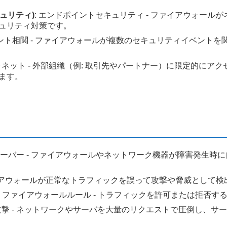
セキュリティ)
: エンドポイントセキュリティ - ファイアウォー
ュリティ対策です。
ベント相関 - ファイアウォールが複数のセキュリティイベント
トラネット - 外部組織（例: 取引先やパートナー）に限定的に
ます。
ルオーバー - ファイアウォールやネットワーク機器が障害発生
ファイアウォールが正常なトラフィックを誤って攻撃や脅威として
: ファイアウォールルール - トラフィックを許可または拒否
ド攻撃 - ネットワークやサーバを大量のリクエストで圧倒し、