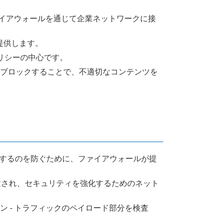
ファイアウォールを通じて企業ネットワークに接
提供します。
ポリシーの中心です。
RLをブロックすることで、不適切なコンテンツを
漏洩するのを防ぐために、ファイアウォールが提
配置され、セキュリティを強化するためのネット
ン - トラフィックのペイロード部分を検査