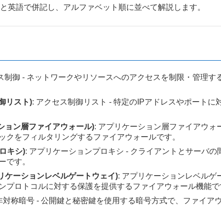
語と英語で併記し、アルファベット順に並べて解説します。
セス制御 - ネットワークやリソースへのアクセスを制限・管理
ス制御リスト)
: アクセス制御リスト - 特定のIPアドレスやポー
(アプリケーション層ファイアウォール)
: アプリケーション層ファイアウォー
ックをフィルタリングするファイアウォールです。
プロキシ)
: アプリケーションプロキシ - クライアントとサー
ーです。
LG) (アプリケーションレベルゲートウェイ)
: アプリケーションレベルゲ
ンプロトコルに対する保護を提供するファイアウォール機能で
 非対称暗号 - 公開鍵と秘密鍵を使用する暗号方式で、ファイ