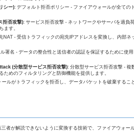
ポリシー)
: デフォルト拒否ポリシー - ファイアウォールが全て
サービス拒否攻撃)
: サービス拒否攻撃 - ネットワークやサーバを過
ちます。
宛先NAT - 受信トラフィックの宛先IPアドレスを変換し、内
ジタル署名 - データの整合性と送信者の認証を保証するために
DoS) Attack (分散型サービス拒否攻撃)
: 分散型サービス拒否攻撃 -
るためのフィルタリングと防御機能を提供します。
イアウォールがトラフィックを拒否し、データパケットを破棄するこ
ータを第三者が解読できないように変換する技術で、ファイアウォー