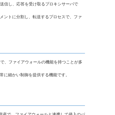
バに送信し、応答を受け取るプロキシサーバで
ラグメントに分割し、転送するプロセスで、ファ
イスで、ファイアウォールの機能を持つことが多
て非常に細かい制御を提供する機能です。
ーク資産で、ファイアウォールと連携して侵入のパ