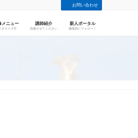
お問い合わせ
修メニュー
講師紹介
新人ポータル
スタマイズ可
自慢させてください
徹底的にフォロー！