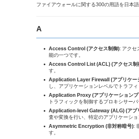
新
ファイアウォールに関する300の用語を日本
日
時
:
A
Access Control (アクセス制御)
: アク
能の一つです。
Access Control List (ACL) (アクセ
す。
Application Layer Firewall 
し、アプリケーションレベルでトラフィ
Application Proxy (アプリケーション
トラフィックを制御するプロキシサーバ
Application-level Gateway (A
査や変換を行い、特定のアプリケーショ
Asymmetric Encryption (非対称暗号)
:
す。