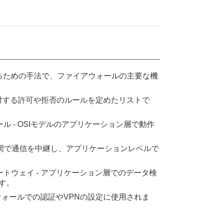
するための手法で、ファイアウォールの主要な機
トに対する許可や拒否のルールを定めたリストで
ル - OSIモデルのアプリケーション層で動作
バの間で通信を中継し、アプリケーションレベルで
ートウェイ - アプリケーション層でのデータ検
す。
アウォールでの認証やVPNの設定に使用されま