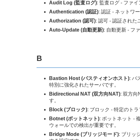
Audit Log (監査ログ)
: 監査ログ - 
Authentication (認証)
: 認証 - ネ
Authorization (認可)
: 認可 - 認証
Auto-Update (自動更新)
: 自動更新 
B
Bastion Host (バスティオンホスト)
: 
特別に強化されたサーバです。
Bidirectional NAT (双方向NAT)
: 双方
す。
Block (ブロック)
: ブロック - 特定
Botnet (ボットネット)
: ボットネット
ウォールでの検出が重要です。
Bridge Mode (ブリッジモード)
: ブリ