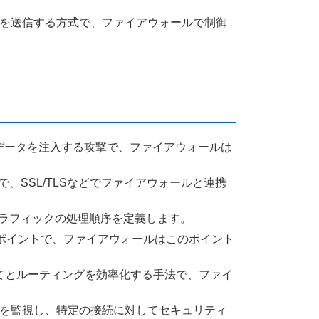
ータを送信する方式で、ファイアウォールで制御
あるデータを注入する攻撃で、ファイアウォールは
で、SSL/TLSなどでファイアウォールと連携
トラフィックの処理順序を定義します。
れたポイントで、ファイアウォールはこのポイント
り当てとルーティングを効率化する手法で、ファイ
通信を監視し、特定の接続に対してセキュリティ