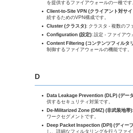
を提供するファイアウォールの一種です
Client-to-Site VPN (クライアント対サ
続するためのVPN構成です。
Cluster (クラスタ)
: クラスタ - 複
Configuration (設定)
: 設定 - ファ
Content Filtering (コンテンツフィル
制御するファイアウォールの機能です。
D
Data Leakage Prevention (DLP) (
供するセキュリティ対策です。
De-Militarized Zone (DMZ) (非武装地帯)
ワークセグメントです。
Deep Packet Inspection (DPI
し、詳細なフィルタリングを行うファイ