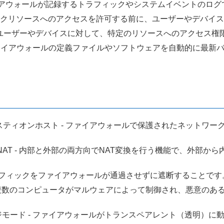
ファイアウォールが記録するトラフィックやシステムイベントのロ
ットワークリソースへのアクセスを許可する前に、ユーザーやデバ
されたユーザーやデバイスに対して、特定のリソースへのアクセス
- ファイアウォールの定義ファイルやソフトウェアを自動的に最
バスティオンホスト - ファイアウォールで保護されたネットワ
向NAT - 内部と外部の両方向でNAT変換を行う機能で、外部
のトラフィックをファイアウォールが通過させずに遮断することです
 - 複数のコンピュータがマルウェアによって制御され、悪意の
ッジモード - ファイアウォールがトランスペアレント（透明）