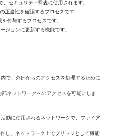
グで、セキュリティ監査に使用されます。
イスの正当性を確認するプロセスです。
権限を付与するプロセスです。
新バージョンに更新する機能です。
ーク内で、外部からのアクセスを処理するために
から内部ネットワークへのアクセスを可能にしま
。
ある活動に使用されるネットワークで、ファイア
に動作し、ネットワーク上でブリッジとして機能