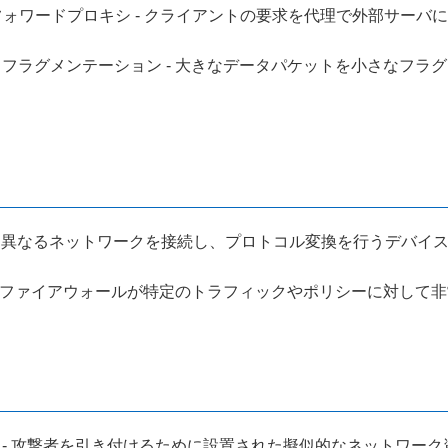
 フォワードプロキシ - クライアントの要求を代理で外部サー
: フラグメンテーション - 大きなデータパケットを小さなフ
イ - 異なるネットワークを接続し、プロトコル変換を行うデバ
御 - ファイアウォールが特定のトラフィックやポリシーに対し
ト - 攻撃者を引き付けるために設置された擬似的なネットワ