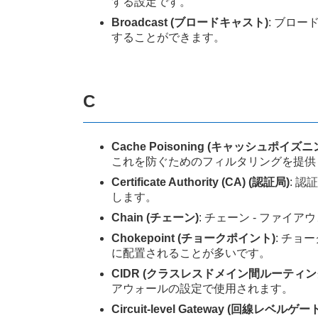
する設定です。
Broadcast (ブロードキャスト)
: ブロ
することができます。
C
Cache Poisoning (キャッシュポイズニ
これを防ぐためのフィルタリングを提供
Certificate Authority (CA) (認証局)
: 
します。
Chain (チェーン)
: チェーン - ファ
Chokepoint (チョークポイント)
: チョ
に配置されることが多いです。
CIDR (クラスレスドメイン間ルーティン
アウォールの設定で使用されます。
Circuit-level Gateway (回線レベルゲ