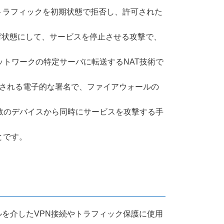
のトラフィックを初期状態で拒否し、許可された
負荷状態にして、サービスを停止させる攻撃で、
部ネットワークの特定サーバに転送するNAT技術で
使用される電子的な署名で、ファイアウォールの
 複数のデバイスから同時にサービスを攻撃する手
とです。
ルを介したVPN接続やトラフィック保護に使用