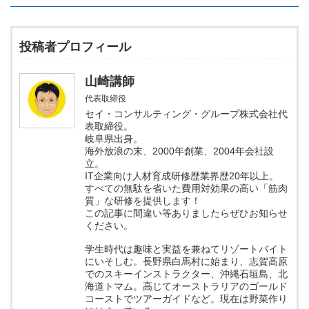
投稿者プロフィール
山崎講師
代表取締役
セイ・コンサルティング・グループ株式会社代
表取締役。
岐阜県出身。
海外放浪の末、2000年創業、2004年会社設
立。
IT企業向け人材育成研修歴業界歴20年以上。
すべての無駄を省いた費用対効果の高い「筋肉
質」な研修を提供します！
この記事に間違い等ありましたらぜひお知らせ
ください。
学生時代は趣味と実益を兼ねてリゾートバイト
にいそしむ。長野県白馬村に始まり、志賀高原
でのスキーインストラクター、沖縄石垣島、北
海道トマム。高じてオーストラリアのゴールド
コーストでツアーガイドなど。現在は野菜作り