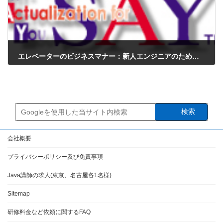
エレベーターのビジネスマナー：新人エンジニアのための基本ガイド
2025年1月5日
検索
会社概要
プライバシーポリシー及び免責事項
Java講師の求人(東京、名古屋各1名様)
Sitemap
研修料金など依頼に関するFAQ