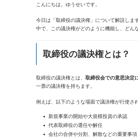
新
こんにちは。ゆうせいです。
日
時
今日は「取締役の議決権」について解説しま
:
中で、この議決権がどのように機能し、どん
取締役の議決権とは？
取締役の議決権とは、
取締役会での意思決定
一票の議決権を持ちます。
例えば、以下のような場面で議決権が行使さ
新規事業の開始や大規模投資の承認
代表取締役の選任や解任
会社の合併や分割、解散などの重要事項