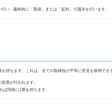
を行い、最終的に「賛成」または「反対」で議決を行います。
権を持ちます。これは、全ての取締役が平等に意見を表明でき
票の投票が行われます。
れば同様に1票を持ちます。