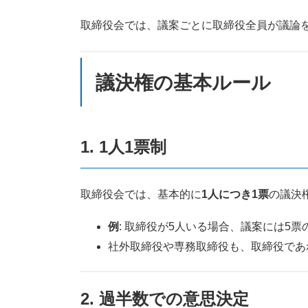
取締役会では、議案ごとに取締役全員が議論
議決権の基本ルール
1.
1人1票制
取締役会では、基本的に
1人につき1票
の議決
例
: 取締役が5人いる場合、議案には5
社外取締役や専務取締役も、取締役であ
2.
過半数での意思決定