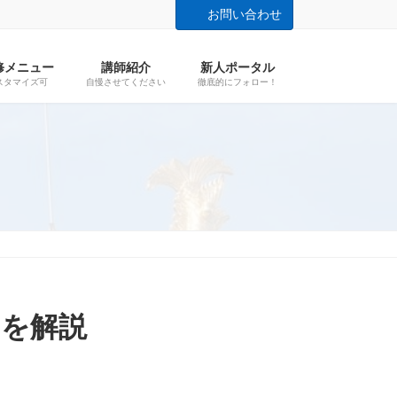
お問い合わせ
修メニュー
講師紹介
新人ポータル
スタマイズ可
自慢させてください
徹底的にフォロー！
」を解説