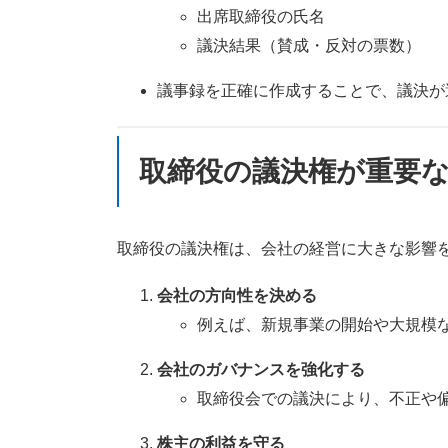
出席取締役の氏名
議決結果（賛成・反対の票数）
議事録を正確に作成することで、議決が
取締役の議決権が重要
取締役の議決権は、会社の経営に大きな影響
会社の方向性を決める
例えば、新規事業の開始や大規模
会社のガバナンスを強化する
取締役会での議決により、不正や
株主の利益を守る