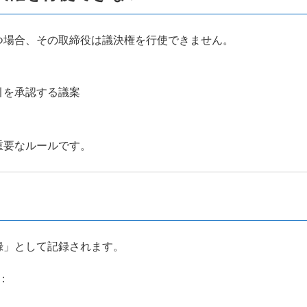
つ場合、その取締役は議決権を行使できません。
引を承認する議案
重要なルールです。
録」として記録されます。
：