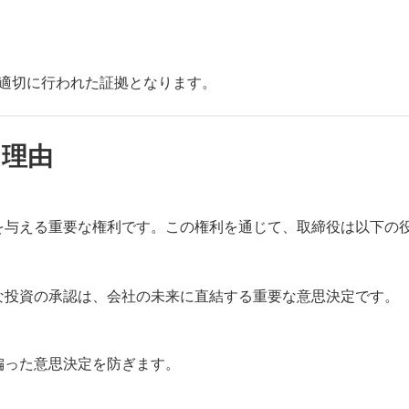
適切に行われた証拠となります。
な理由
を与える重要な権利です。この権利を通じて、取締役は以下の
な投資の承認は、会社の未来に直結する重要な意思決定です。
偏った意思決定を防ぎます。