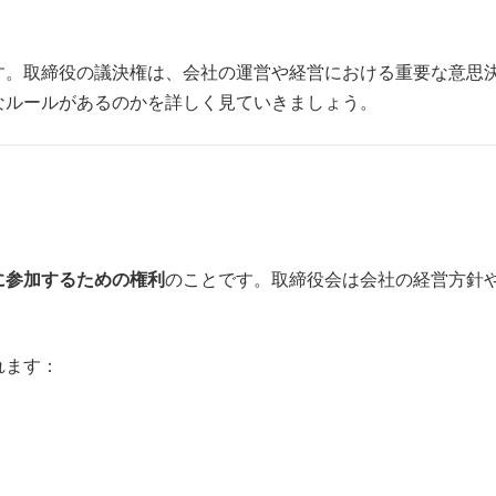
す。取締役の議決権は、会社の運営や経営における重要な意思
なルールがあるのかを詳しく見ていきましょう。
に参加するための権利
のことです。取締役会は会社の経営方針
れます：