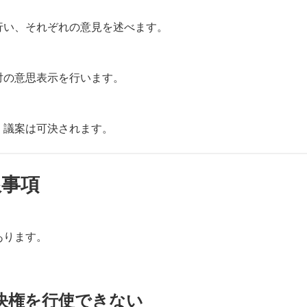
行い、それぞれの意見を述べます。
対の意思表示を行います。
、議案は可決されます。
限事項
あります。
決権を行使できない