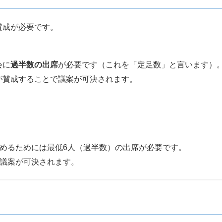
賛成が必要です。
会に
過半数の出席
が必要です（これを「定足数」と言います）
が賛成することで議案が可決されます。
決めるためには最低6人（過半数）の出席が必要です。
で議案が可決されます。