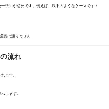
会一致）が必要です。例えば、以下のようなケースです：
と議案は通りません。
使の流れ
されます。
提示します。