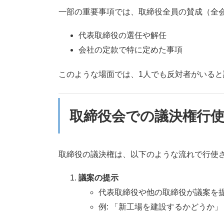
一部の重要事項では、取締役全員の賛成（全
代表取締役の選任や解任
会社の定款で特に定めた事項
このような場面では、1人でも反対者がいる
取締役会での議決権行
取締役の議決権は、以下のような流れで行使
議案の提示
代表取締役や他の取締役が議案を
例: 「新工場を建設するかどうか」