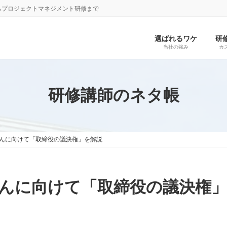
らプロジェクトマネジメント研修まで
選ばれるワケ
研
当社の強み
カ
研修講師のネタ帳
んに向けて「取締役の議決権」を解説
んに向けて「取締役の議決権