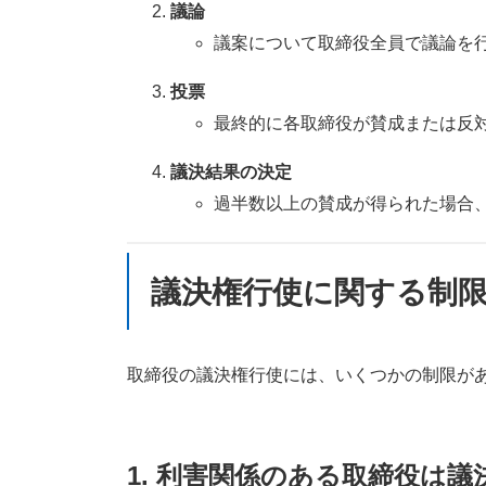
議論
議案について取締役全員で議論を
投票
最終的に各取締役が賛成または反
議決結果の決定
過半数以上の賛成が得られた場合
議決権行使に関する制
取締役の議決権行使には、いくつかの制限が
1.
利害関係のある取締役は議