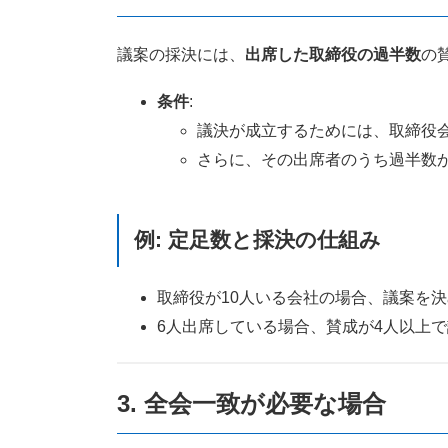
議案の採決には、
出席した取締役の過半数
の
条件
:
議決が成立するためには、取締役
さらに、その出席者のうち過半数
例: 定足数と採決の仕組み
取締役が10人いる会社の場合、議案を
6人出席している場合、賛成が4人以上
3.
全会一致が必要な場合