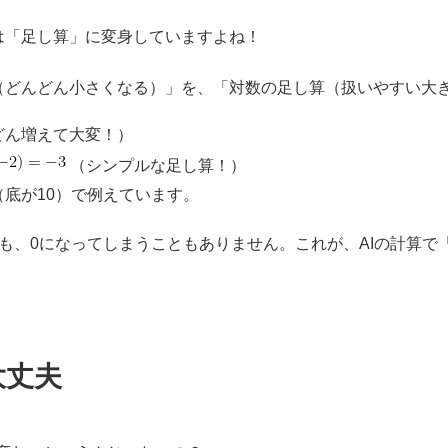
は「足し算」に変身していますよね！
（どんどん小さくなる）」を、「対数の足し算（扱いやすい大
どん増えて大変！）
（シンプルな足し算！）
底が10）で例えています。
も、0になってしまうこともありません。これが、AIの計算で「
大丈夫