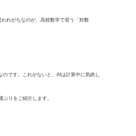
思われがちなのが、高校数学で習う「対数
なのです。これがないと、AIは計算中に気絶し
躍ぶりをご紹介します。