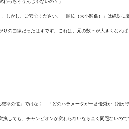
と変わっちゃうんじゃないの？」
す。しかし、ご安心ください。「順位（大小関係）」は絶対に
上がりの曲線だったはずです。これは、元の数
が大きくなれば
」
な確率の値」ではなく、「どのパラメータが一番優秀か（誰が
を変換しても、チャンピオンが変わらないなら全く問題ないので