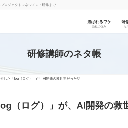
らプロジェクトマネジメント研修まで
選ばれるワケ
研
当社の強み
カ
研修講師のネタ帳
折した「log（ログ）」が、AI開発の救世主だった話
og（ログ）」が、AI開発の救