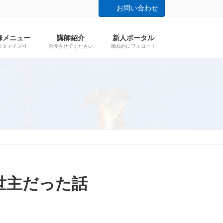
お問い合わせ
修メニュー
講師紹介
新人ポータル
スタマイズ可
自慢させてください
徹底的にフォロー！
世主だった話