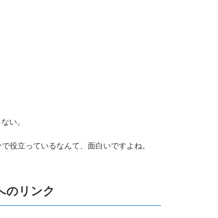
しない。
分で役立っているなんて、面白いですよね。
へのリンク