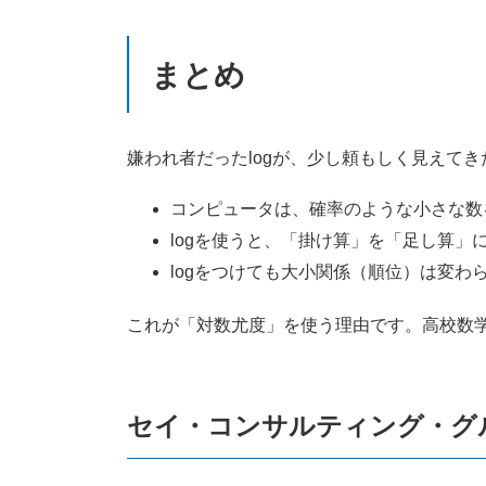
まとめ
嫌われ者だったlogが、少し頼もしく見えて
コンピュータは、確率のような小さな数
logを使うと、「掛け算」を「足し算」
logをつけても大小関係（順位）は変
これが「対数尤度」を使う理由です。高校数学
セイ・コンサルティング・グ