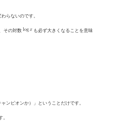
変わらないのです。
、その対数
も必ず大きくなることを意味
チャンピオンか）」ということだけです。
す。