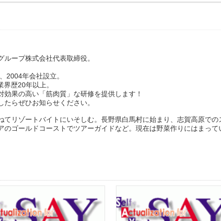
グループ株式会社代表取締役。
、2004年会社設立。
業界歴20年以上。
対効果の高い「筋肉質」な研修を提供します！
したらぜひお知らせください。
ねてリゾートバイトにいそしむ。長野県白馬村に始まり、志賀高原での
アのゴールドコーストでツアーガイドなど。現在は野菜作りにはまって