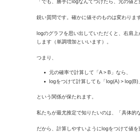
「でも、勝手にlogなんてつけたら、元の値
鋭い質問です。確かに値そのものは変わりま
logのグラフを思い出していただくと、右肩
します（単調増加といいます）。
つまり、
元の確率で計算して「A > B」なら、
logをつけて計算しても「log(A) > log(B)
という関係が保たれます。
私たちが最尤推定で知りたいのは、「具体的
だから、計算しやすいようにlogをつけて値