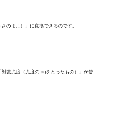
きさのまま）」に変換できるのです。
対数尤度（尤度のlogをとったもの）」が使