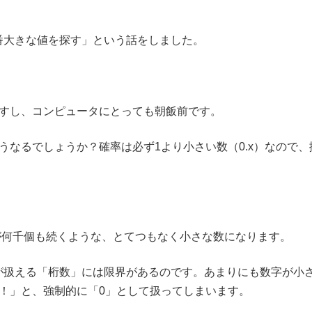
番大きな値を探す」という話をしました。
ますし、コンピュータにとっても朝飯前です。
うなるでしょうか？確率は必ず1より小さい数（0.x）なので
が何千個も続くような、とてつもなく小さな数になります。
が扱える「桁数」には限界があるのです。あまりにも数字が小
！」と、強制的に「0」として扱ってしまいます。