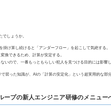
きたでしょうか。
を掛け算し続けると「アンダーフロー」を起こして気絶する。
に変換できるため、計算が安定する。
わらないので、一番もっともらしい犯人を見つける目的には影響
で習った知識が、AIの「計算の安定化」という超実用的な部
ループの新人エンジニア研修のメニュー