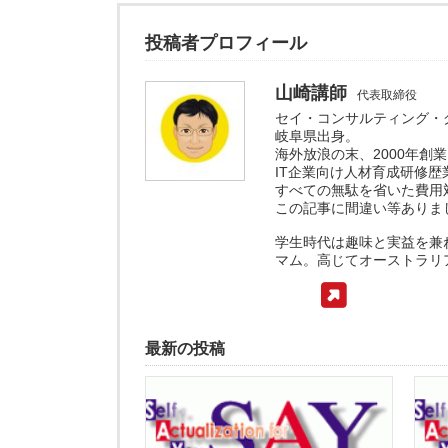
投稿者プロフィール
山崎講師
代表取締役
セイ・コンサルティング・
岐阜県出身。
海外放浪の末、2000年創業
IT企業向け人材育成研修歴
すべての無駄を省いた費用
この記事に間違い等ありま
学生時代は趣味と実益を兼
マム。高じてオーストラリ
最新の投稿