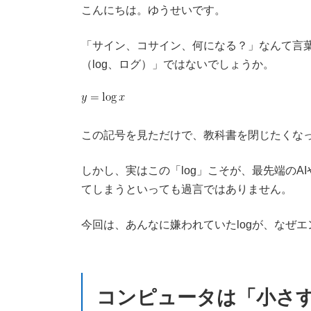
新
こんにちは。ゆうせいです。
日
時
「サイン、コサイン、何になる？」なんて言
:
（log、ログ）」ではないでしょうか。
この記号を見ただけで、教科書を閉じたくな
しかし、実はこの「log」こそが、最先端の
てしまうといっても過言ではありません。
今回は、あんなに嫌われていたlogが、なぜ
コンピュータは「小さ