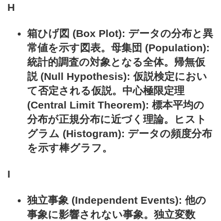
H
箱ひげ図 (Box Plot): データの分布と異
常値を示す図表。母集団 (Population):
統計的調査の対象となる全体。帰無仮
説 (Null Hypothesis): 仮説検定におい
て否定される仮説。中心極限定理
(Central Limit Theorem): 標本平均の
分布が正規分布に近づく理論。ヒスト
グラム (Histogram): データの頻度分布
を示す棒グラフ。
I
独立事象 (Independent Events): 他の
事象に影響されない事象。独立変数