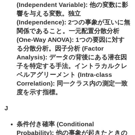
(Independent Variable): 他の変数に影
響を与える変数。独立
(Independence): 2つの事象が互いに無
関係であること。一元配置分散分析
(One-Way ANOVA): 1つの要因に対す
る分散分析。因子分析 (Factor
Analysis): データの背後にある潜在因
子を特定する手法。イントラカルクレ
ベルアグリーメント (Intra-class
Correlation): 同一クラス内の測定一致
度を示す指標。
J
条件付き確率 (Conditional
Probability): 他の事象が起きたときの