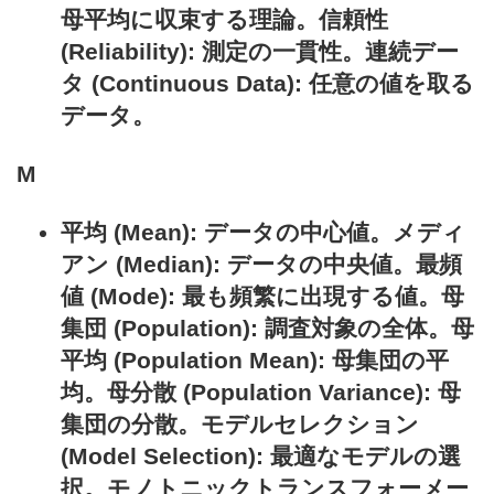
母平均に収束する理論。信頼性
(Reliability): 測定の一貫性。連続デー
タ (Continuous Data): 任意の値を取る
データ。
M
平均 (Mean): データの中心値。メディ
アン (Median): データの中央値。最頻
値 (Mode): 最も頻繁に出現する値。母
集団 (Population): 調査対象の全体。母
平均 (Population Mean): 母集団の平
均。母分散 (Population Variance): 母
集団の分散。モデルセレクション
(Model Selection): 最適なモデルの選
択。モノトニックトランスフォーメー