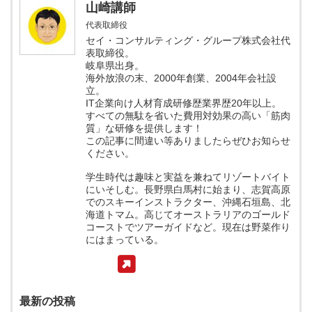
山崎講師
代表取締役
セイ・コンサルティング・グループ株式会社代
表取締役。
岐阜県出身。
海外放浪の末、2000年創業、2004年会社設
立。
IT企業向け人材育成研修歴業界歴20年以上。
すべての無駄を省いた費用対効果の高い「筋肉
質」な研修を提供します！
この記事に間違い等ありましたらぜひお知らせ
ください。
学生時代は趣味と実益を兼ねてリゾートバイト
にいそしむ。長野県白馬村に始まり、志賀高原
でのスキーインストラクター、沖縄石垣島、北
海道トマム。高じてオーストラリアのゴールド
コーストでツアーガイドなど。現在は野菜作り
にはまっている。
最新の投稿