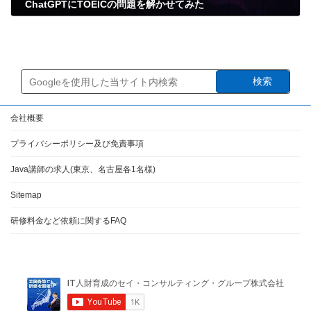
ChatGPTにTOEICの問題を解かせてみた
2023年2月13日
検索
会社概要
プライバシーポリシー及び免責事項
Java講師の求人(東京、名古屋各1名様)
Sitemap
研修料金など依頼に関するFAQ