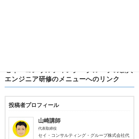
新人エンジニアのみなさんも、
レガシーシステムに触れながら
COBOLを学んでみませんか？
歴史ある技術を理解することで、未来のエンジニアリングに大き
く貢献できるはずです！
COBOLは「古いけど新しい」可能性を秘めた言語ですよ！
頑張って学んでいきましょう！
セイ・コンサルティング・グループの新人
エンジニア研修のメニュー
へのリンク
投稿者プロフィール
山崎講師
代表取締役
セイ・コンサルティング・グループ株式会社代